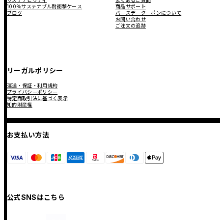
サステナビリティ
よくあるご質問
100％サステナブル耐衝撃ケース
商品サポート
ブログ
バースデークーポンについて
お問い合わせ
ご注文の追跡
リーガルポリシー
運送・保証・利用規約
プライバシーポリシー
特定商取引法に基づく表示
知的財産権
お支払い方法
公式SNSはこちら