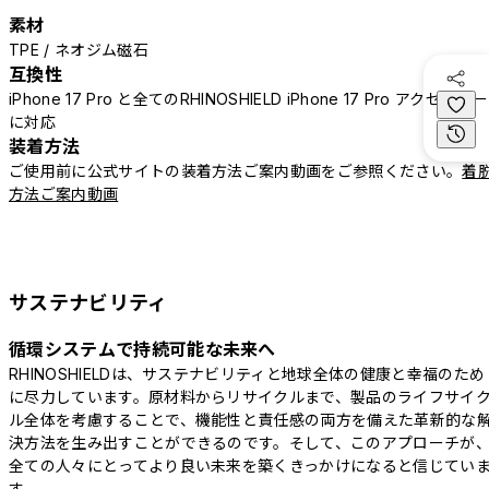
素材
TPE / ネオジム磁石
互換性
iPhone 17 Pro と全てのRHINOSHIELD iPhone 17 Pro アクセサリー
に対応
装着方法
ご使用前に公式サイトの装着方法ご案内動画をご参照ください。
着
方法ご案内動画
サステナビリティ
循環システムで持続可能な未来へ
RHINOSHIELDは、サステナビリティと地球全体の健康と幸福のため
に尽力しています。原材料からリサイクルまで、製品のライフサイ
ル全体を考慮することで、機能性と責任感の両方を備えた革新的な
決方法を生み出すことができるのです。そして、このアプローチが
全ての人々にとってより良い未来を築くきっかけになると信じてい
す。