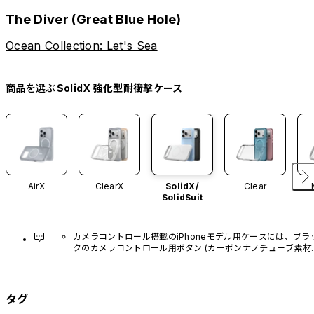
The Diver (Great Blue Hole)
Ocean Collection: Let's Sea
商品を選ぶ
SolidX 強化型耐衝撃ケース
AirX
ClearX
SolidX/
Clear
SolidSuit
カメラコントロール搭載のiPhoneモデル用ケースには、ブラ
クのカメラコントロール用ボタン (カーボンナノチューブ素材)
があらかじめ装着されています。他のカラーバリエーション
や、ボタン単体での販売はございません。
タグ