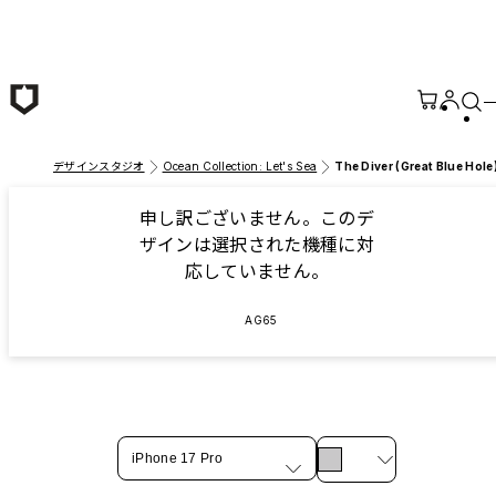
メインコンテンツへ移動
デザインスタジオ
Ocean Collection: Let's Sea
The Diver (Great Blue Hole
申し訳ございません。このデ
ザインは選択された機種に対
応していません。
AG65
iPhone 17 Pro