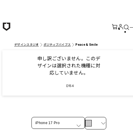
メインコンテンツへ移動
デザインスタジオ
ポジティブバイブス
Peace & Smile
申し訳ございません。このデ
ザインは選択された機種に対
応していません。
D154
iPhone 17 Pro