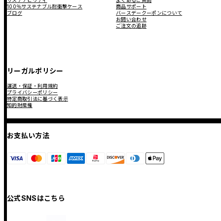
サステナビリティ
よくあるご質問
100％サステナブル耐衝撃ケース
商品サポート
ブログ
バースデークーポンについて
お問い合わせ
ご注文の追跡
リーガルポリシー
運送・保証・利用規約
プライバシーポリシー
特定商取引法に基づく表示
知的財産権
お支払い方法
公式SNSはこちら