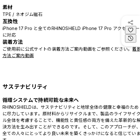
素材
TPE / ネオジム磁石
互換性
iPhone 17 Pro と全てのRHINOSHIELD iPhone 17 Pro アクセサリー
に対応
装着方法
ご使用前に公式サイトの装着方法ご案内動画をご参照ください。
着
方法ご案内動画
サステナビリティ
循環システムで持続可能な未来へ
RHINOSHIELDは、サステナビリティと地球全体の健康と幸福のため
に尽力しています。原材料からリサイクルまで、製品のライフサイ
ル全体を考慮することで、機能性と責任感の両方を備えた革新的な
決方法を生み出すことができるのです。そして、このアプローチが
全ての人々にとってより良い未来を築くきっかけになると信じてい
す。