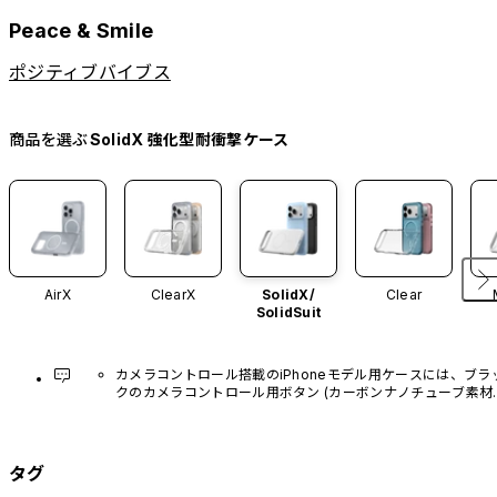
Peace & Smile
ポジティブバイブス
商品を選ぶ
SolidX 強化型耐衝撃ケース
AirX
ClearX
SolidX/
Clear
SolidSuit
カメラコントロール搭載のiPhoneモデル用ケースには、ブラ
クのカメラコントロール用ボタン (カーボンナノチューブ素材)
があらかじめ装着されています。他のカラーバリエーション
や、ボタン単体での販売はございません。
タグ