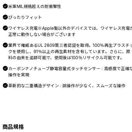
米軍MIL規格超えの耐衝撃性
ぴったりフィット
ワイヤレス充電※Apple製以外のデバイスでは、ワイヤレス充電
正常に動作しない場合がございます
業界で権威あるUL 2809第三者認証を取得。100％再生プラスチ
クを使用し、91％以上の再生素材を含有しています。さらに、原
料の由来を追跡可能で、使用後は100％リサイクル可能です。
カーボンナノチューブ静電容量式タッチセンサー : 高感度で正確
操作を実現
革新的な二重構造デザイン : 誤操作が少なく、スムーズな操作
商品規格