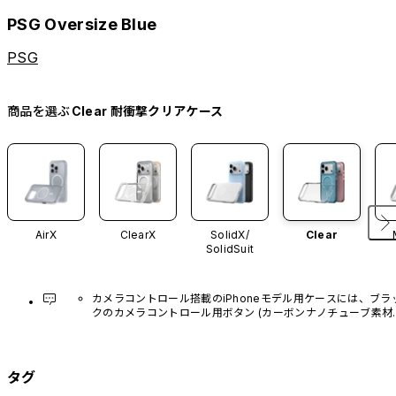
PSG Oversize Blue
PSG
商品を選ぶ
Clear 耐衝撃クリアケース
AirX
ClearX
SolidX/
Clear
SolidSuit
カメラコントロール搭載のiPhoneモデル用ケースには、ブラ
クのカメラコントロール用ボタン (カーボンナノチューブ素材)
があらかじめ装着されています。他のカラーバリエーション
や、ボタン単体での販売はございません。
タグ