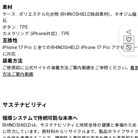
素材
ケース : ポリエステル化合物 (RHINOSHIELD独自素材)、ネオジム磁
石
ボタン : TPE
カメラリング (iPhone対応) : TPE
互換性
iPhone 17 Pro と全てのRHINOSHIELD iPhone 17 Pro アクセサリー
に対応
装着方法
ご使用前に公式サイトの装着方法ご案内動画をご参照ください。
着
方法ご案内動画
サステナビリティ
循環システムで持続可能な未来へ
RHINOSHIELDは、サステナビリティと地球全体の健康と幸福のため
に尽力しています。原材料からリサイクルまで、製品のライフサイ
ル全体を考慮することで、機能性と責任感の両方を備えた革新的な