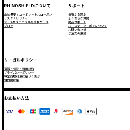
RHINOSHIELDについて
サポート
会社概要 / コーポレートスローガン
機種から選ぶ
サステナビリティ
よくあるご質問
100％サステナブル耐衝撃ケース
商品サポート
ブログ
バースデークーポンについて
お問い合わせ
ご注文の追跡
リーガルポリシー
運送・保証・利用規約
プライバシーポリシー
特定商取引法に基づく表示
知的財産権
お支払い方法