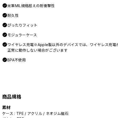
米軍MIL規格超えの耐衝撃性
耐久性
ぴったりフィット
モジュラーケース
ワイヤレス充電※Apple製以外のデバイスでは、ワイヤレス充電
正常に動作しない場合がございます
BPA不使用
商品規格
素材
ケース : TPE / アクリル / ネオジム磁石