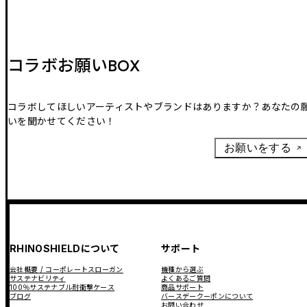
コラボお願いBOX
コラボしてほしいアーティストやブランドはありますか？あなたの
いを聞かせてください！
お願いをする
RHINOSHIELDについて
サポート
会社概要 / コーポレートスローガン
機種から選ぶ
サステナビリティ
よくあるご質問
100％サステナブル耐衝撃ケース
商品サポート
ブログ
バースデークーポンについて
お問い合わせ