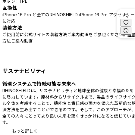
ボタン : TPE
互換性
iPhone 16 Pro と全てのRHINOSHIELD iPhone 16 Pro アクセサリー
に対応
装着方法
ご使用前に公式サイトの装着方法ご案内動画をご参照ください。
着
方法ご案内動画
サステナビリティ
循環システムで持続可能な未来へ
RHINOSHIELDは、サステナビリティと地球全体の健康と幸福のため
に尽力しています。原材料からリサイクルまで、製品のライフサイ
ル全体を考慮することで、機能性と責任感の両方を備えた革新的な
決方法を生み出すことができるのです。そして、このアプローチが
全ての人々にとってより良い未来を築くきっかけになると信じてい
す。
もっと詳しく