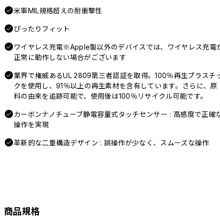
米軍MIL規格超えの耐衝撃性
ぴったりフィット
ワイヤレス充電※Apple製以外のデバイスでは、ワイヤレス充電
正常に動作しない場合がございます
業界で権威あるUL 2809第三者認証を取得。100％再生プラスチ
クを使用し、91％以上の再生素材を含有しています。さらに、原
料の由来を追跡可能で、使用後は100％リサイクル可能です。
カーボンナノチューブ静電容量式タッチセンサー : 高感度で正確
操作を実現
革新的な二重構造デザイン : 誤操作が少なく、スムーズな操作
商品規格