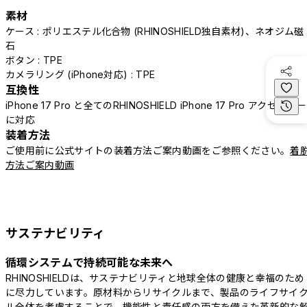
素材
ケース : ポリエステル化合物 (RHINOSHIELD独自素材)、ネオジム磁
石
ボタン : TPE
カメラリング (iPhone対応) : TPE
互換性
iPhone 17 Pro と全てのRHINOSHIELD iPhone 17 Pro アクセサリー
に対応
装着方法
ご使用前に公式サイトの装着方法ご案内動画をご参照ください。
着
方法ご案内動画
サステナビリティ
循環システムで持続可能な未来へ
RHINOSHIELDは、サステナビリティと地球全体の健康と幸福のため
に尽力しています。原材料からリサイクルまで、製品のライフサイ
ル全体を考慮することで、機能性と責任感の両方を備えた革新的な