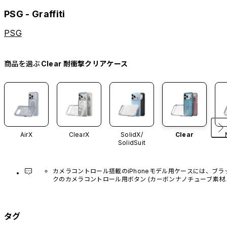
PSG - Graffiti
PSG
商品を選ぶ
Clear 耐衝撃クリアケース
AirX
ClearX
SolidX/
Clear
SolidSuit
カメラコントロール搭載のiPhoneモデル用ケースには、ブラ
クのカメラコントロール用ボタン (カーボンナノチューブ素材)
があらかじめ装着されています。他のカラーバリエーション
や、ボタン単体での販売はございません。
タグ