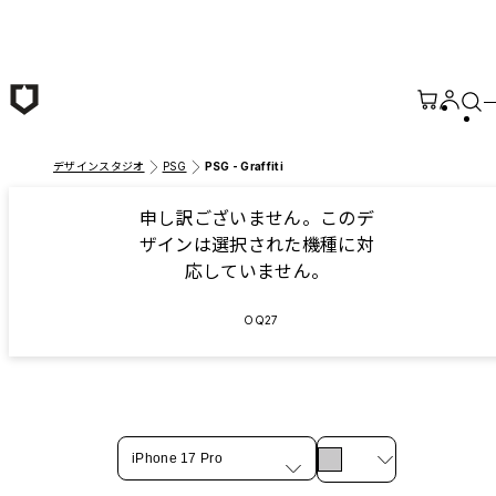
メインコンテンツへ移動
デザインスタジオ
PSG
PSG - Graffiti
申し訳ございません。このデ
ザインは選択された機種に対
応していません。
OQ27
iPhone 17 Pro