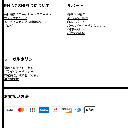
RHINOSHIELDについて
サポート
会社概要 / コーポレートスローガン
機種から選ぶ
サステナビリティ
よくあるご質問
100％サステナブル耐衝撃ケース
商品サポート
ブログ
バースデークーポンについて
お問い合わせ
ご注文の追跡
リーガルポリシー
運送・保証・利用規約
プライバシーポリシー
特定商取引法に基づく表示
知的財産権
お支払い方法