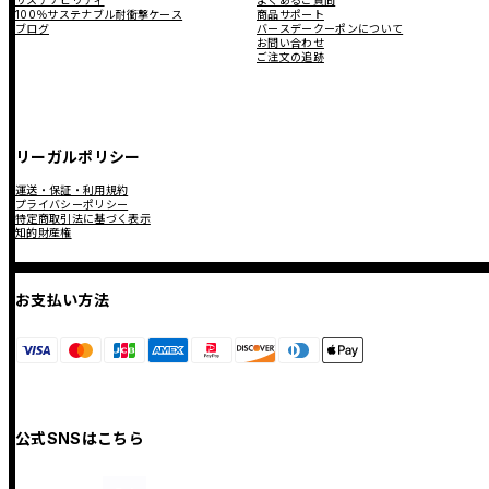
サステナビリティ
よくあるご質問
100％サステナブル耐衝撃ケース
商品サポート
ブログ
バースデークーポンについて
お問い合わせ
ご注文の追跡
リーガルポリシー
運送・保証・利用規約
プライバシーポリシー
特定商取引法に基づく表示
知的財産権
お支払い方法
公式SNSはこちら