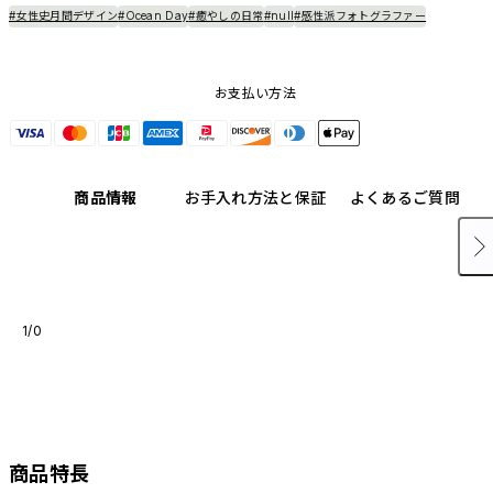
#女性史月間デザイン
#Ocean Day
#癒やしの日常
#null
#感性派フォトグラファー
お支払い方法
商品情報
お手入れ方法と保証
よくあるご質問
1/0
商品特長