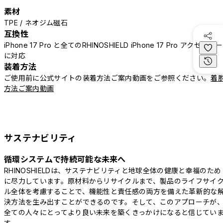
素材
TPE / ネオジム磁石
互換性
iPhone 17 Pro と全てのRHINOSHIELD iPhone 17 Pro アクセサリー
に対応
装着方法
ご使用前に公式サイトの装着方法ご案内動画をご参照ください。
着
方法ご案内動画
サステナビリティ
循環システムで持続可能な未来へ
RHINOSHIELDは、サステナビリティと地球全体の健康と幸福のため
に尽力しています。原材料からリサイクルまで、製品のライフサイ
ル全体を考慮することで、機能性と責任感の両方を備えた革新的な
決方法を生み出すことができるのです。そして、このアプローチが
全ての人々にとってより良い未来を築くきっかけになると信じてい
す。