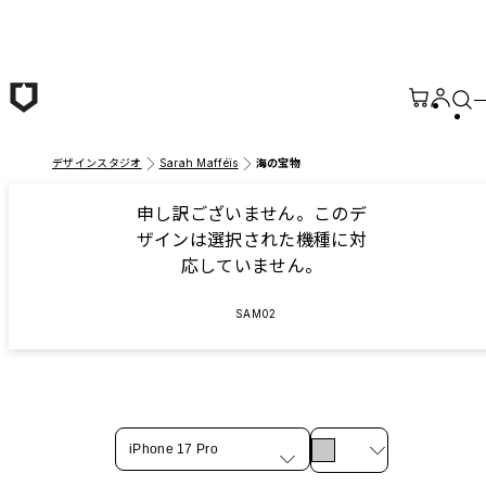
メインコンテンツへ移動
デザインスタジオ
Sarah Mafféïs
海の宝物
申し訳ございません。このデ
ザインは選択された機種に対
応していません。
SAM02
iPhone 17 Pro