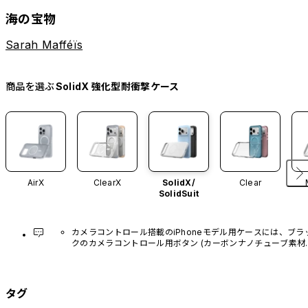
海の宝物
Sarah Mafféïs
商品を選ぶ
SolidX 強化型耐衝撃ケース
AirX
ClearX
SolidX/
Clear
SolidSuit
カメラコントロール搭載のiPhoneモデル用ケースには、ブラ
クのカメラコントロール用ボタン (カーボンナノチューブ素材)
があらかじめ装着されています。他のカラーバリエーション
や、ボタン単体での販売はございません。
タグ