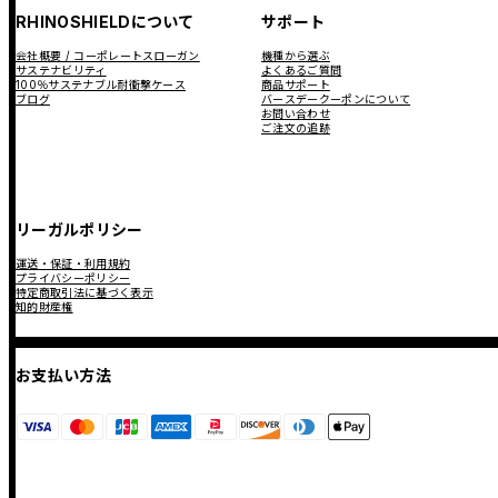
RHINOSHIELDについて
サポート
会社概要 / コーポレートスローガン
機種から選ぶ
サステナビリティ
よくあるご質問
100％サステナブル耐衝撃ケース
商品サポート
ブログ
バースデークーポンについて
お問い合わせ
ご注文の追跡
リーガルポリシー
運送・保証・利用規約
プライバシーポリシー
特定商取引法に基づく表示
知的財産権
お支払い方法