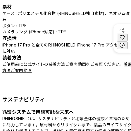
素材
ケース : ポリエステル化合物 (RHINOSHIELD独自素材)、ネオジム磁
石
ボタン : TPE
カメラリング (iPhone対応) : TPE
互換性
iPhone 17 Pro と全てのRHINOSHIELD iPhone 17 Pro アクセサリー
に対応
装着方法
ご使用前に公式サイトの装着方法ご案内動画をご参照ください。
着
方法ご案内動画
サステナビリティ
循環システムで持続可能な未来へ
RHINOSHIELDは、サステナビリティと地球全体の健康と幸福のため
に尽力しています。原材料からリサイクルまで、製品のライフサイ
ル全体を考慮することで、機能性と責任感の両方を備えた革新的な