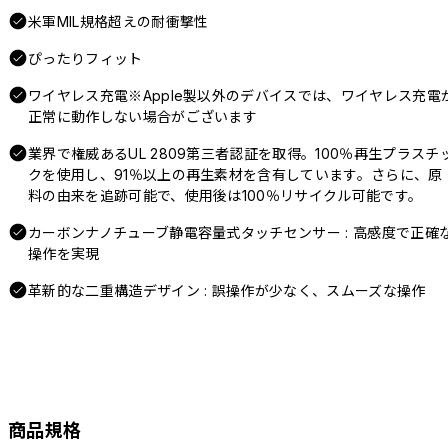
米軍MIL規格超えの耐衝撃性
ぴったりフィット
ワイヤレス充電※Apple製以外のデバイスでは、ワイヤレス充電
正常に動作しない場合がございます
業界で権威あるUL 2809第三者認証を取得。100％再生プラスチ
クを使用し、91％以上の再生素材を含有しています。さらに、原
料の由来を追跡可能で、使用後は100％リサイクル可能です。
カーボンナノチューブ静電容量式タッチセンサー : 高感度で正確
操作を実現
革新的な二重構造デザイン : 誤操作が少なく、スムーズな操作
商品規格