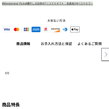
#Wonderland Picks
#癒やしの日常
#クリスマスギフト：友達向け
#ベストセラー
お支払い方法
商品情報
お手入れ方法と保証
よくあるご質問
1/0
商品特長