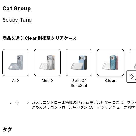
Cat Group
Soupy Tang
商品を選ぶ
Clear 耐衝撃クリアケース
AirX
ClearX
SolidX/
Clear
SolidSuit
カメラコントロール搭載のiPhoneモデル用ケースには、ブラ
クのカメラコントロール用ボタン (カーボンナノチューブ素材)
があらかじめ装着されています。他のカラーバリエーション
や、ボタン単体での販売はございません。
タグ