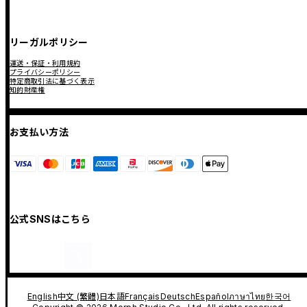
リーガルポリシー
運送・保証・利用規約
プライバシーポリシー
特定商取引法に基づく表示
知的財産権
お支払い方法
公式SNSはこちら
English
中文 (繁體)
日本語
Français
Deutsch
Español
ภาษาไทย
한국어