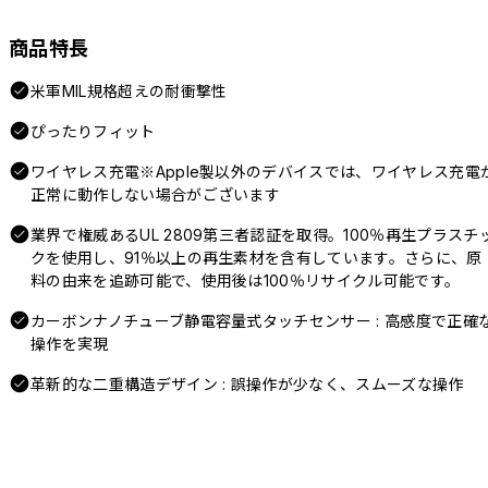
商品特長
米軍MIL規格超えの耐衝撃性
ぴったりフィット
ワイヤレス充電※Apple製以外のデバイスでは、ワイヤレス充電
正常に動作しない場合がございます
業界で権威あるUL 2809第三者認証を取得。100％再生プラスチ
クを使用し、91％以上の再生素材を含有しています。さらに、原
料の由来を追跡可能で、使用後は100％リサイクル可能です。
カーボンナノチューブ静電容量式タッチセンサー : 高感度で正確
操作を実現
革新的な二重構造デザイン : 誤操作が少なく、スムーズな操作