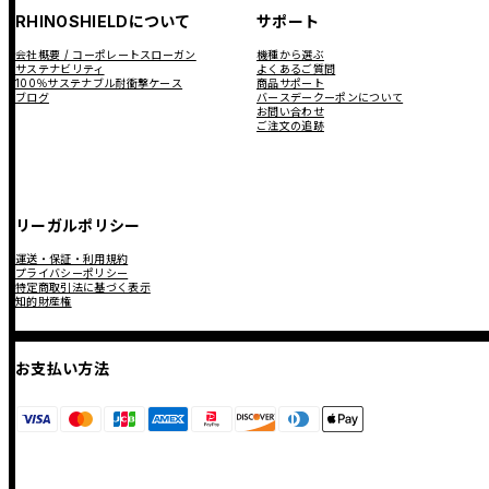
RHINOSHIELDについて
サポート
会社概要 / コーポレートスローガン
機種から選ぶ
サステナビリティ
よくあるご質問
100％サステナブル耐衝撃ケース
商品サポート
ブログ
バースデークーポンについて
お問い合わせ
ご注文の追跡
リーガルポリシー
運送・保証・利用規約
プライバシーポリシー
特定商取引法に基づく表示
知的財産権
お支払い方法