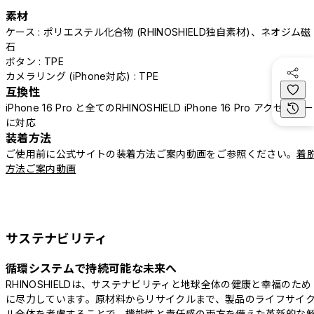
素材
ケース : ポリエステル化合物 (RHINOSHIELD独自素材)、ネオジム磁
石
ボタン : TPE
カメラリング (iPhone対応) : TPE
互換性
iPhone 16 Pro と全てのRHINOSHIELD iPhone 16 Pro アクセサリー
に対応
装着方法
ご使用前に公式サイトの装着方法ご案内動画をご参照ください。
着
方法ご案内動画
サステナビリティ
循環システムで持続可能な未来へ
RHINOSHIELDは、サステナビリティと地球全体の健康と幸福のため
に尽力しています。原材料からリサイクルまで、製品のライフサイ
ル全体を考慮することで、機能性と責任感の両方を備えた革新的な