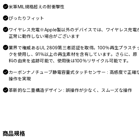
米軍MIL規格超えの耐衝撃性
ぴったりフィット
ワイヤレス充電※Apple製以外のデバイスでは、ワイヤレス充電
正常に動作しない場合がございます
業界で権威あるUL 2809第三者認証を取得。100％再生プラスチ
クを使用し、91％以上の再生素材を含有しています。さらに、原
料の由来を追跡可能で、使用後は100％リサイクル可能です。
カーボンナノチューブ静電容量式タッチセンサー : 高感度で正確
操作を実現
革新的な二重構造デザイン : 誤操作が少なく、スムーズな操作
商品規格