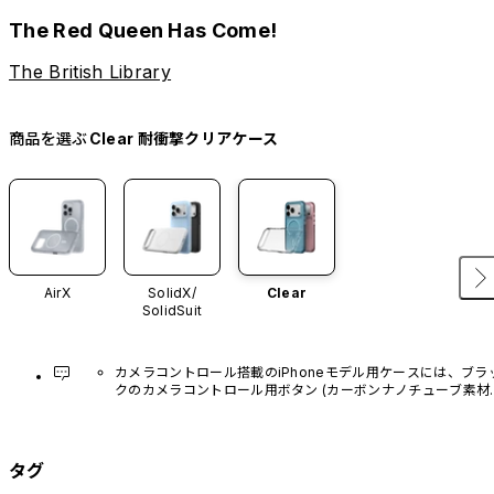
The Red Queen Has Come!
The British Library
商品を選ぶ
Clear 耐衝撃クリアケース
AirX
SolidX/
Clear
SolidSuit
カメラコントロール搭載のiPhoneモデル用ケースには、ブラ
クのカメラコントロール用ボタン (カーボンナノチューブ素材)
があらかじめ装着されています。他のカラーバリエーション
や、ボタン単体での販売はございません。
タグ