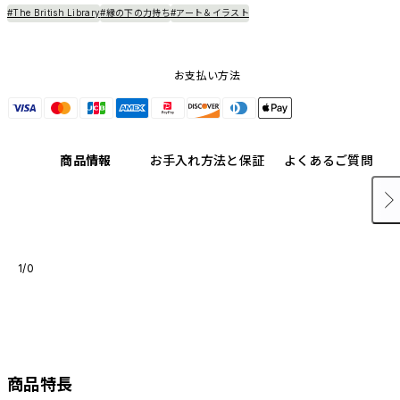
#The British Library
#縁の下の力持ち
#アート＆イラスト
お支払い方法
商品情報
お手入れ方法と保証
よくあるご質問
1/0
商品特長