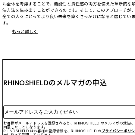
ル全体を考慮することで、機能性と責任感の両方を備えた革新的な
決方法を生み出すことができるのです。そして、このアプローチが
全ての人々にとってより良い未来を築くきっかけになると信じてい
す。
もっと詳しく
RHINOSHIELDのメルマガの申込
メールアドレスをご入力ください
お客様がメールアドレスを登録されると、RHINOSHIELD のメルマガの受信に
同意したことになります。
RHINOSHIELD はお客様の登録情報を、RHINOSHIELD の
プライバシーポリシ
ー
に従って管理しております。