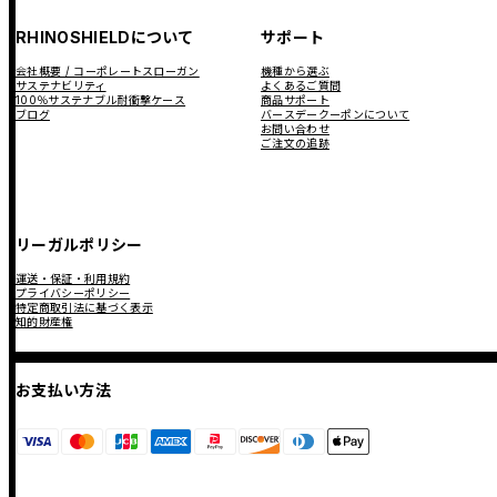
RHINOSHIELDについて
サポート
会社概要 / コーポレートスローガン
機種から選ぶ
サステナビリティ
よくあるご質問
100％サステナブル耐衝撃ケース
商品サポート
ブログ
バースデークーポンについて
お問い合わせ
ご注文の追跡
リーガルポリシー
運送・保証・利用規約
プライバシーポリシー
特定商取引法に基づく表示
知的財産権
お支払い方法