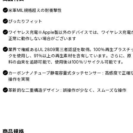
米軍MIL規格超えの耐衝撃性
ぴったりフィット
ワイヤレス充電※Apple製以外のデバイスでは、ワイヤレス充電
正常に動作しない場合がございます
業界で権威あるUL 2809第三者認証を取得。100％再生プラスチ
クを使用し、91％以上の再生素材を含有しています。さらに、原
料の由来を追跡可能で、使用後は100％リサイクル可能です。
カーボンナノチューブ静電容量式タッチセンサー : 高感度で正確
操作を実現
革新的な二重構造デザイン : 誤操作が少なく、スムーズな操作
商品規格