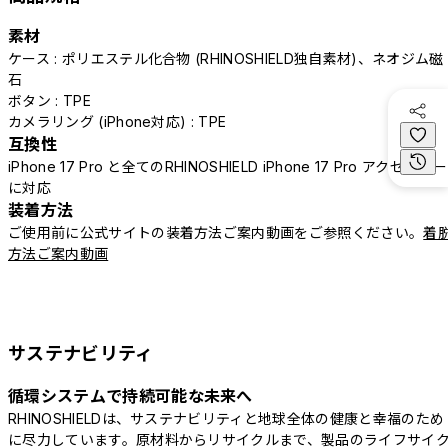
素材
ケース : ポリエステル化合物 (RHINOSHIELD独自素材)、ネオジム磁
石
ボタン : TPE
カメラリング (iPhone対応) : TPE
互換性
iPhone 17 Pro と全てのRHINOSHIELD iPhone 17 Pro アクセサリー
に対応
装着方法
ご使用前に公式サイトの装着方法ご案内動画をご参照ください。
着
方法ご案内動画
サステナビリティ
循環システムで持続可能な未来へ
RHINOSHIELDは、サステナビリティと地球全体の健康と幸福のため
に尽力しています。原材料からリサイクルまで、製品のライフサイ