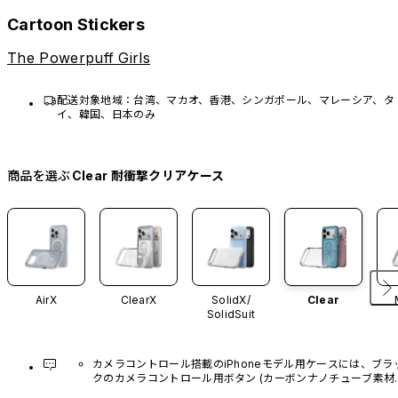
Cartoon Stickers
The Powerpuff Girls
配送対象地域：台湾、マカオ、香港、シンガポール、マレーシア、タ
イ、韓国、日本のみ
商品を選ぶ
Clear 耐衝撃クリアケース
AirX
ClearX
SolidX/
Clear
SolidSuit
カメラコントロール搭載のiPhoneモデル用ケースには、ブラ
クのカメラコントロール用ボタン (カーボンナノチューブ素材)
があらかじめ装着されています。他のカラーバリエーション