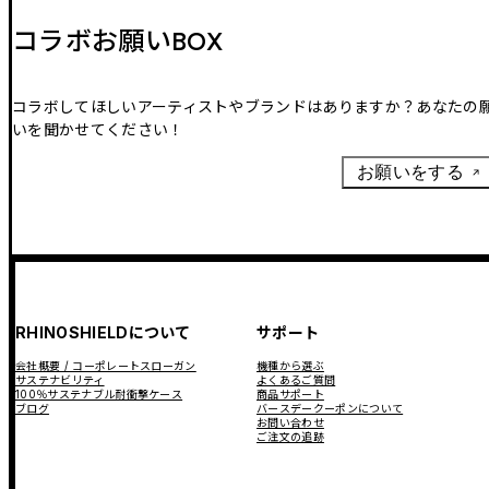
コラボお願いBOX
コラボしてほしいアーティストやブランドはありますか？あなたの
いを聞かせてください！
お願いをする
RHINOSHIELDについて
サポート
会社概要 / コーポレートスローガン
機種から選ぶ
サステナビリティ
よくあるご質問
100％サステナブル耐衝撃ケース
商品サポート
ブログ
バースデークーポンについて
お問い合わせ
ご注文の追跡