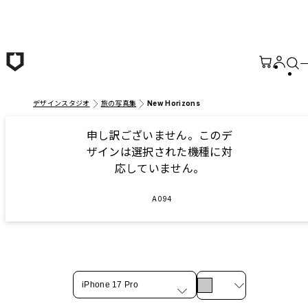
メインコンテンツへ移動
デザインスタジオ
旅の写真集
New Horizons
申し訳ございません。このデ
ザインは選択された機種に対
応していません。
A094
iPhone 17 Pro