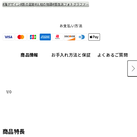
#海デザイン
#旅の足跡
#土地の物語
#感性派フォトグラファー
お支払い方法
商品情報
お手入れ方法と保証
よくあるご質問
1/0
商品特長