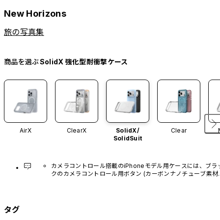
New Horizons
旅の写真集
商品を選ぶ
SolidX 強化型耐衝撃ケース
AirX
ClearX
SolidX/
Clear
SolidSuit
カメラコントロール搭載のiPhoneモデル用ケースには、ブラ
クのカメラコントロール用ボタン (カーボンナノチューブ素材)
があらかじめ装着されています。他のカラーバリエーション
や、ボタン単体での販売はございません。
タグ