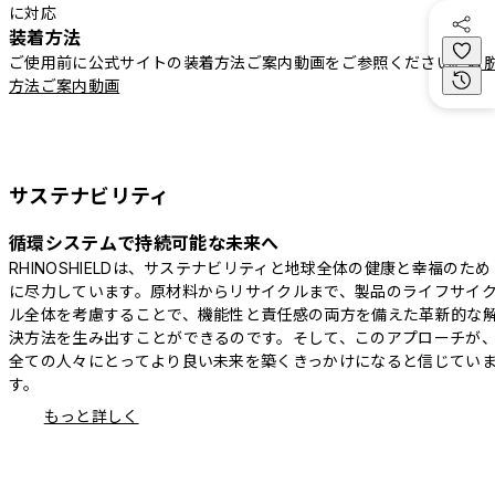
に対応
装着方法
ご使用前に公式サイトの装着方法ご案内動画をご参照ください。
着
方法ご案内動画
サステナビリティ
循環システムで持続可能な未来へ
RHINOSHIELDは、サステナビリティと地球全体の健康と幸福のため
に尽力しています。原材料からリサイクルまで、製品のライフサイ
ル全体を考慮することで、機能性と責任感の両方を備えた革新的な
決方法を生み出すことができるのです。そして、このアプローチが
全ての人々にとってより良い未来を築くきっかけになると信じてい
す。
もっと詳しく