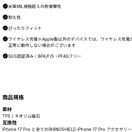
米軍MIL規格超えの耐衝撃性
耐久性
ぴったりフィット
ワイヤレス充電※Apple製以外のデバイスでは、ワイヤレス充電
正常に動作しない場合がございます
SGS認証済み｜BPA/F/S・PFASフリー
商品規格
素材
TPE / ネオジム磁石
互換性
iPhone 17 Pro と全てのRHINOSHIELD iPhone 17 Pro アクセサリー