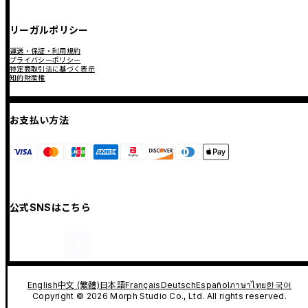
リーガルポリシー
運送・保証・利用規約
プライバシーポリシー
特定商取引法に基づく表示
知的財産権
お支払い方法
公式SNSはこちら
English
中文 (繁體)
日本語
Français
Deutsch
Español
ภาษาไทย
한국어
Copyright © 2026 Morph Studio Co., Ltd. All rights reserved.