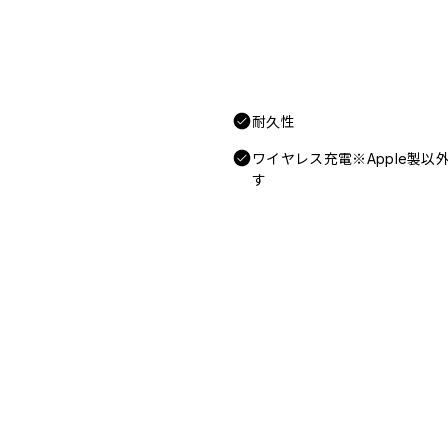
耐久性
ワイヤレス充電※Apple製
す