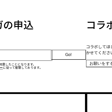
マガの申込
コラ
コラボしてほ
かせてくださ
Go!
お願いをす
に同意したことになります。
ー
に従って管理しております。