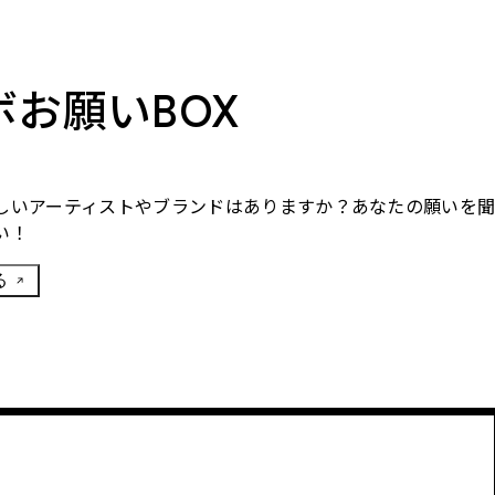
ボお願いBOX
しいアーティストやブランドはありますか？あなたの願いを
い！
る