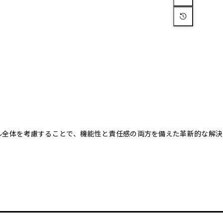
クル全体を考慮することで、機能性と責任感の両方を備えた革新的な解決
。