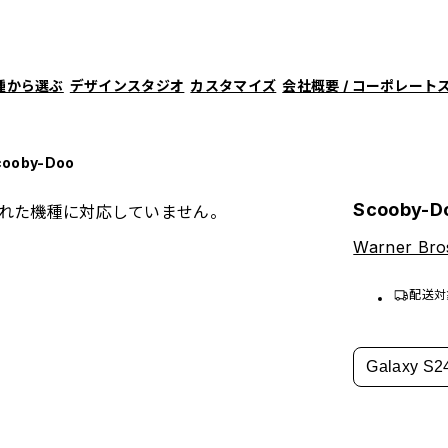
種から選ぶ
デザインスタジオ
カスタマイズ
会社概要 / コーポレート
cooby-Doo
Scooby-D
れた機種に対応していません。
Warner Bros
配送対
Galaxy S2