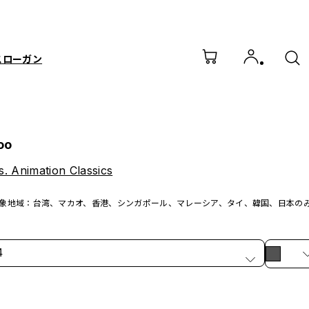
スローガン
oo
. Animation Classics
象地域：台湾、マカオ、香港、シンガポール、マレーシア、タイ、韓国、日本の
4