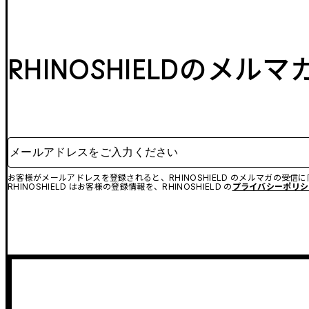
RHINOSHIELDのメル
メールアドレスをご入力ください
お客様がメールアドレスを登録されると、RHINOSHIELD のメルマガの受信
RHINOSHIELD はお客様の登録情報を、RHINOSHIELD の
プライバシーポリシ