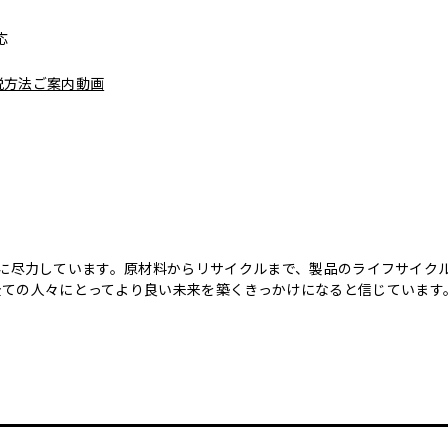
応
脱方法ご案内動画
のために尽力しています。原材料からリサイクルまで、製品のライフサイ
全ての人々にとってより良い未来を築くきっかけになると信じています