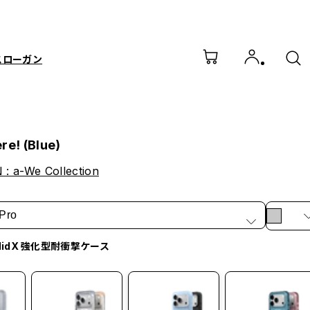
スローガン
re! (Blue)
: a-We Collection
Pro
olidX 強化型耐衝撃ケース