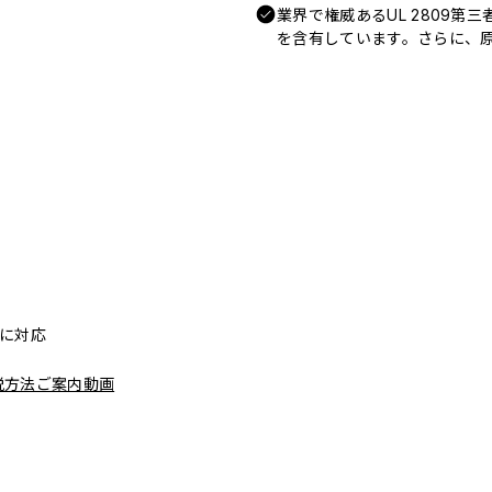
業界で権威あるUL 2809第
を含有しています。さらに、原
リーに対応
脱方法ご案内動画