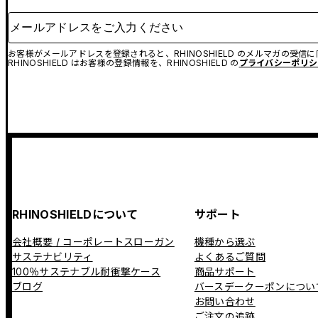
メールアドレスをご入力ください
お客様がメールアドレスを登録されると、RHINOSHIELD のメルマガの受信
RHINOSHIELD はお客様の登録情報を、RHINOSHIELD の
プライバシーポリシ
RHINOSHIELDについて
サポート
会社概要 / コーポレートスローガン
機種から選ぶ
サステナビリティ
よくあるご質問
100％サステナブル耐衝撃ケース
商品サポート
ブログ
バースデークーポンについ
お問い合わせ
ご注文の追跡