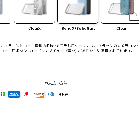
ClearX
SolidX/
SolidSuit
Clear
カメラコントロール搭載のiPhoneモデル用ケースには、ブラックのカメラコン
ロール用ボタン (カーボンナノチューブ素材) があらかじめ装着されています。他
のカラーバリエーションや、ボタン単体での販売はございません。
お支払い方法