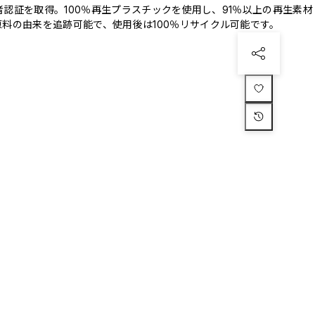
三者認証を取得。100％再生プラスチックを使用し、91％以上の再生素材
料の由来を追跡可能で、使用後は100％リサイクル可能です。