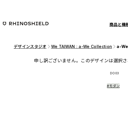
メインコンテンツへ移動
商品と機
デザインスタジオ
We TAIWAN : a-We Collection
a-We 
申し訳ございません。このデザインは選択さ
DO03
#モダン