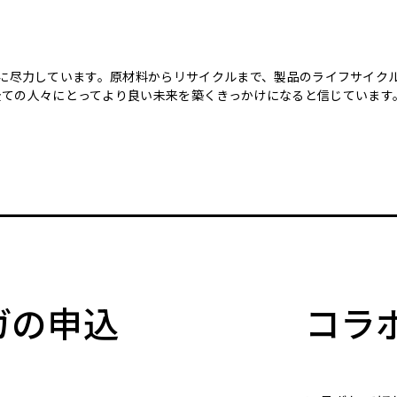
のために尽力しています。原材料からリサイクルまで、製品のライフサイ
全ての人々にとってより良い未来を築くきっかけになると信じています
マガの申込
コラ