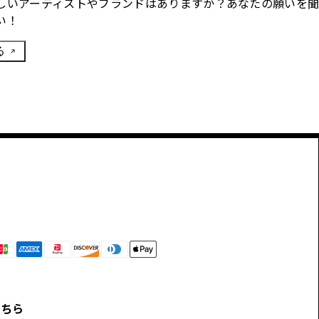
しいアーティストやブランドはありますか？あなたの願いを
い！
る
こちら