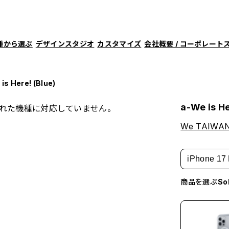
種から選ぶ
デザインスタジオ
カスタマイズ
会社概要 / コーポレート
is Here! (Blue)
a-We is He
れた機種に対応していません。
We TAIWAN 
iPhone 17 
商品を選ぶ
S