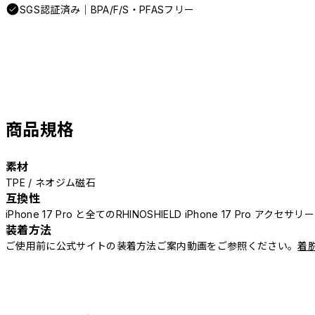
SGS認証済み｜BPA/F/S・PFASフリー
商品規格
素材
TPE / ネオジム磁石
互換性
iPhone 17 Pro と全てのRHINOSHIELD iPhone 17 Pro アクセサ
装着方法
ご使用前に公式サイトの装着方法ご案内動画をご参照ください。
着