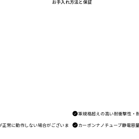
お手入れ方法と保証
軍規格超えの高い耐衝撃性・
電が正常に動作しない場合がございま
カーボンナノチューブ静電容量