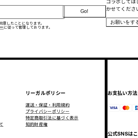
コラボしてほ
かせてくださ
Go!
お願いをす
に同意したことになります。
ー
に従って管理しております。
リーガルポリシー
お支払い方法
運送・保証・利用規約
プライバシーポリシー
特定商取引法に基づく表示
て
知的財産権
公式SNSは