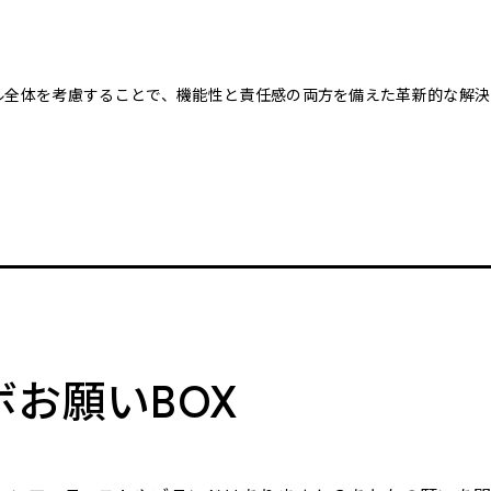
クル全体を考慮することで、機能性と責任感の両方を備えた革新的な解決
。
ボお願いBOX