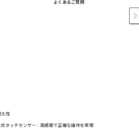
よくあるご質問
耐久性
式タッチセンサー : 高感度で正確な操作を実現