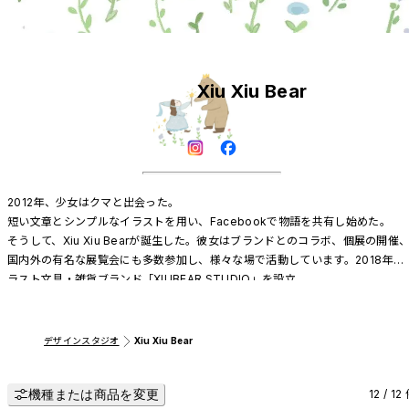
Xiu Xiu Bear
2012年、少女はクマと出会った。

短い文章とシンプルなイラストを用い、Facebookで物語を共有し始めた。

そうして、Xiu Xiu Bearが誕生した。彼女はブランドとのコラボ、個展の開催、
国内外の有名な展覧会にも多数参加し、様々な場で活動しています。2018年、
ラスト文具・雑貨ブランド「XIUBEAR STUDIO」を設立。

2022年には台湾・高雄市立文化センター近くに初の実店舗がオープン！

ユニークな製品を通じて、Xiu Xiu Bearの温もりを伝えていきたいと願ってい
す。
デザインスタジオ
Xiu Xiu Bear
機種または商品を変更
12 / 12