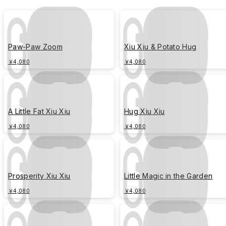
Paw-Paw Zoom
Xiu Xiu & Potato Hug
￥4,080
￥4,080
A Little Fat Xiu Xiu
Hug Xiu Xiu
￥4,080
￥4,080
Prosperity Xiu Xiu
Little Magic in the Garden
￥4,080
￥4,080