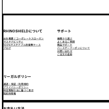
RHINOSHIELDについて
サポート
会社概要 / コーポレートスローガン
機種から選ぶ
サステナビリティ
よくあるご質問
100％サステナブル耐衝撃ケース
商品サポート
ブログ
バースデークーポンについて
お問い合わせ
ご注文の追跡
リーガルポリシー
運送・保証・利用規約
プライバシーポリシー
特定商取引法に基づく表示
知的財産権
お支払い方法