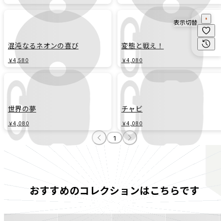
表示切替
混沌なるネオンの喜び
変態と戦え！
￥4,580
￥4,080
世界の夢
チャビ
￥4,080
￥4,080
1
おすすめのコレクションはこちらです