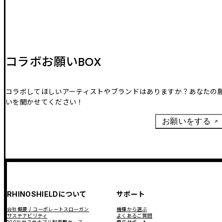
コラボお願いBOX
コラボしてほしいアーティストやブランドはありますか？あなたの
いを聞かせてください！
お願いをする
RHINOSHIELDについて
サポート
会社概要 / コーポレートスローガン
機種から選ぶ
サステナビリティ
よくあるご質問
100％サステナブル耐衝撃ケース
商品サポート