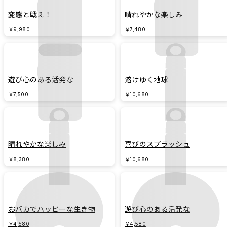
変態と戦え！
晴れやかな楽しみ
￥9,980
￥7,480
遊び心のある活発な
溶けゆく地球
￥7,500
￥10,680
晴れやかな楽しみ
喜びのスプラッシュ
￥8,380
￥10,680
おバカでハッピーな生き物
遊び心のある活発な
￥4,580
￥4,580