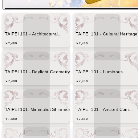
TAIPEI 101 - Architectural
TAIPEI 101 - Cultural Heritage
Blueprint
Blueprint
￥7,480
￥7,480
TAIPEI 101 - Daylight Geometry
TAIPEI 101 - Luminous
Geometric Tower
￥7,480
￥7,480
TAIPEI 101: Minimalist Shimmer
TAIPEI 101 - Ancient Coin
(Imprint Edition)
￥7,480
￥7,480