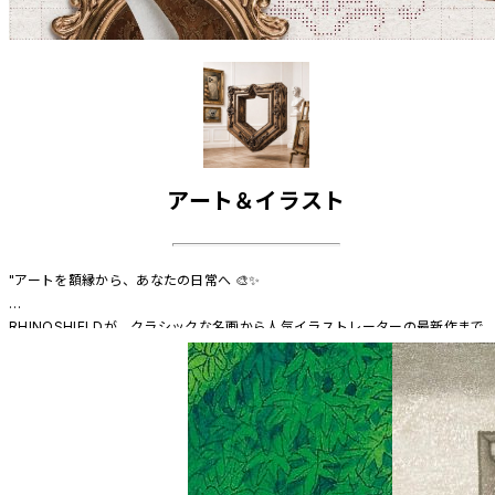
アート＆イラスト
"アートを額縁から、あなたの日常へ 🎨✨

RHINOSHIELDが、クラシックな名画から人気イラストレーターの最新作まで
多彩なアートを集結させたオンライン特集を開催します。

アートはもはや“鑑賞するもの”だけではありません。スマホアクセサリーを通
て、お気に入りの作品に触れ、使い、自分らしさを表現する。そんな、日常に
け込む新しいアート体験を提案します。"