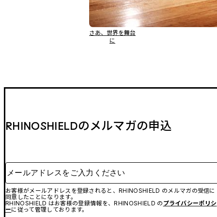
さあ、世界を舞台
に
RHINOSHIELDのメルマガの申込
メールアドレスをご入力ください
お客様がメールアドレスを登録されると、RHINOSHIELD のメルマガの受信に
同意したことになります。
RHINOSHIELD はお客様の登録情報を、RHINOSHIELD の
プライバシーポリシ
ー
に従って管理しております。