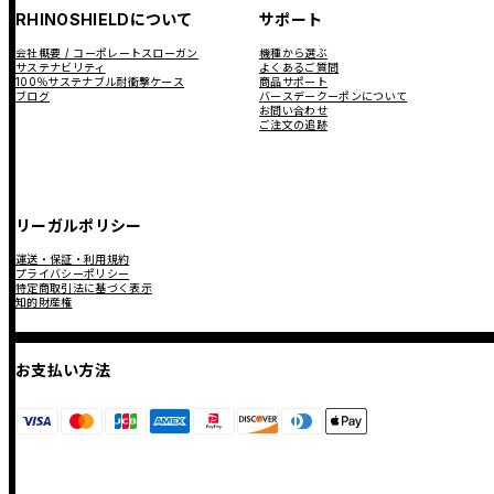
RHINOSHIELDについて
サポート
会社概要 / コーポレートスローガン
機種から選ぶ
サステナビリティ
よくあるご質問
100％サステナブル耐衝撃ケース
商品サポート
ブログ
バースデークーポンについて
お問い合わせ
ご注文の追跡
リーガルポリシー
運送・保証・利用規約
プライバシーポリシー
特定商取引法に基づく表示
知的財産権
お支払い方法