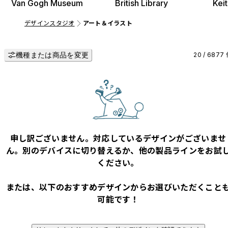
Van Gogh Museum
British Library
Kei
デザインスタジオ
アート＆イラスト
機種または商品を変更
20 / 6877
申し訳ございません。対応しているデザインがございませ
ん。別のデバイスに切り替えるか、他の製品ラインをお試
ください。
または、以下のおすすめデザインからお選びいただくこと
可能です！