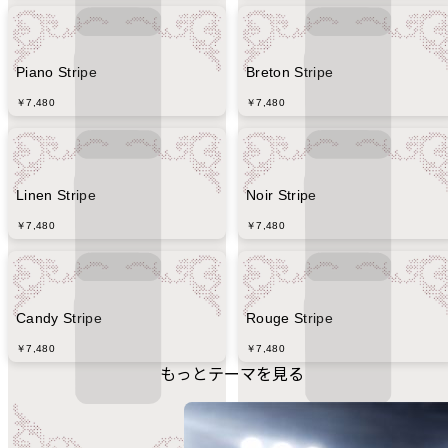
Piano Stripe
Breton Stripe
￥7,480
￥7,480
Linen Stripe
Noir Stripe
￥7,480
￥7,480
Candy Stripe
Rouge Stripe
￥7,480
￥7,480
もっとテーマを見る