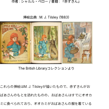
作者 : シャルル・ペロー / 書籍 : 『赤ずきん』
挿絵出典 : M. J. Tilsley (1883)
The British Libraryコレクションより
これらの挿絵はM. J. Tilsleyが描いたもので、赤ずきんがお
ばあさんのもとを訪れたものの、おばあさんはすでにオオカ
ミに食べられており、オオカミがおばあさんの服を着ている