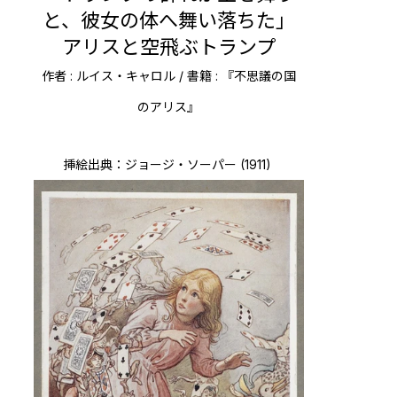
と、彼女の体へ舞い落ちた」
アリスと空飛ぶトランプ
作者 : ルイス・キャロル / 書籍 : 『不思議の国
のアリス』
挿絵出典：ジョージ・ソーパー (1911)