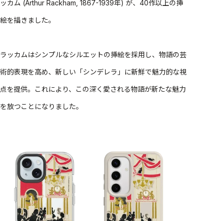
ッカム (Arthur Rackham, 1867-1939年) が、40作以上の挿
絵を描きました。
ラッカムはシンプルなシルエットの挿絵を採用し、物語の芸
術的表現を高め、新しい「シンデレラ」に新鮮で魅力的な視
点を提供。これにより、この深く愛される物語が新たな魅力
を放つことになりました。