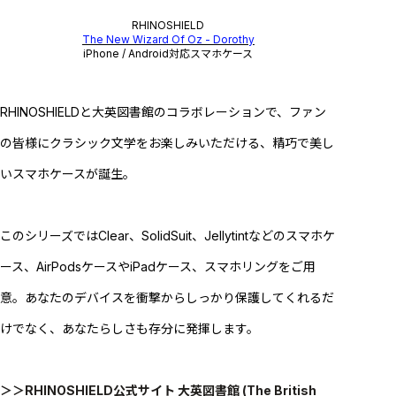
RHINOSHIELD
The New Wizard Of Oz - Dorothy
iPhone / Android対応スマホケース
RHINOSHIELDと大英図書館のコラボレーションで、ファン
の皆様にクラシック文学をお楽しみいただける、精巧で美し
いスマホケースが誕生。
このシリーズではClear、SolidSuit、Jellytintなどのスマホケ
ース、AirPodsケースやiPadケース、スマホリングをご用
意。あなたのデバイスを衝撃からしっかり保護してくれるだ
けでなく、あなたらしさも存分に発揮します。
＞＞RHINOSHIELD公式サイト 大英図書館
(The British