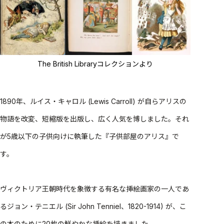
The British Libraryコレクションより
1890年、ルイス・キャロル (Lewis Carroll) が自らアリスの
物語を改変、短縮版を出版し、広く人気を博しました。それ
が5歳以下の子供向けに執筆した『子供部屋のアリス』で
す。
ヴィクトリア王朝時代を象徴する有名な挿絵画家の一人であ
るジョン・テニエル (Sir John Tenniel、1820-1914) が、こ
の本のために20枚の鮮やかな挿絵を描きました。