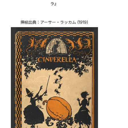
ラ』
挿絵出典：アーサー・ラッカム (1919)