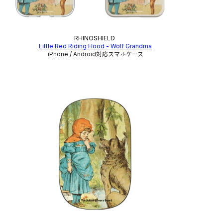
RHINOSHIELD
Little Red Riding Hood - Wolf Grandma
iPhone / Android対応スマホケース