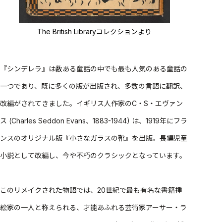
The British Libraryコレクションより
『シンデレラ』は数ある童話の中でも最も人気のある童話の
一つであり、既に多くの版が出版され、多数の言語に翻訳、
改編がされてきました。
イギリス人作家のC・S・エヴァン
ス (Charles Seddon Evans、1883-1944) は、1919年にフラ
ンスのオリジナル版『小さなガラスの靴』を出版。長編児童
小説として改編し、今や不朽のクラシックとなっています。
このリメイクされた物語では、20世紀で最も有名な書籍挿
絵家の一人と称えられる、才能あふれる芸術家アーサー・ラ