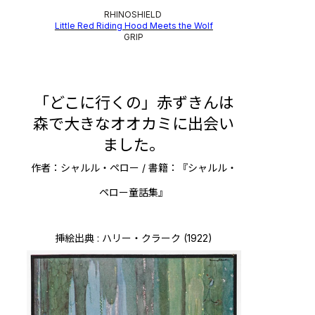
RHINOSHIELD
Little Red Riding Hood Meets the Wolf
GRIP
「どこに行くの」赤ずきんは
森で大きなオオカミに出会い
ました。
作者：シャルル・ペロー / 書籍：『シャルル・
ペロー童話集』
挿絵出典 : ハリー・クラーク (1922)