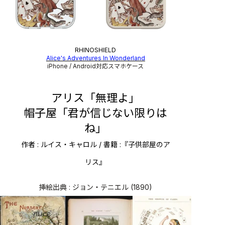
RHINOSHIELD
Alice's Adventures In Wonderland
iPhone / Android対応スマホケース
アリス「無理よ」
帽子屋「君が信じない限りは
ね」
作者 : ルイス・キャロル / 書籍 :『子供部屋のア
リス』
挿絵出典 : ジョン・テニエル (1890)