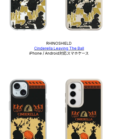
RHINOSHIELD
Cinderella Leaving The Ball
iPhone / Android対応スマホケース