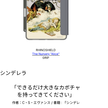
RHINOSHIELD
The Nursery "Alice"
GRIP
シンデレラ
「できるだけ大きなカボチャ
を持ってきてください」
作者：C・S・エヴァンス / 書籍 : 『シンデレ