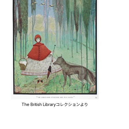
The British Libraryコレクションより