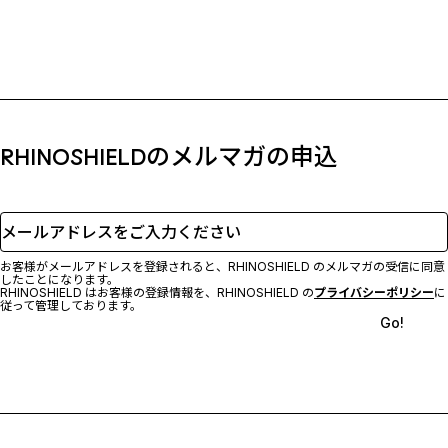
RHINOSHIELDのメルマガの申込
メールアドレスをご入力ください
お客様がメールアドレスを登録されると、RHINOSHIELD のメルマガの受信に同意
したことになります。
RHINOSHIELD はお客様の登録情報を、RHINOSHIELD の
プライバシーポリシー
に
従って管理しております。
Go!