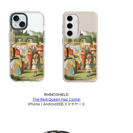
RHINOSHIELD
The Red Queen Has Come!
iPhone / Android対応スマホケース