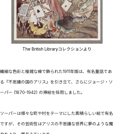
The British Libraryコレクションより
繊細な色彩と複雑な線で飾られた1911年版は、有名童話であ
る『不思議の国のアリス』を引き立て、さらにジョージ・ソ
ーパー (1870-1942) の挿絵を採用しました。
ソーパーは様々な町や村をテーマにした素晴らしい絵で有名
ですが、その芸術性はアリスの不思議な世界に夢のような魔