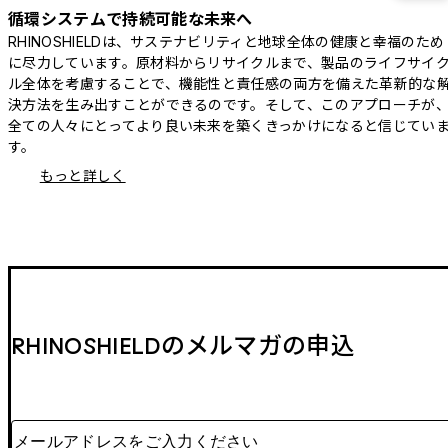
循環システムで持続可能な未来へ
RHINOSHIELDは、サステナビリティと地球全体の健康と幸福のため
に尽力しています。原材料からリサイクルまで、製品のライフサイ
ル全体を考慮することで、機能性と責任感の両方を備えた革新的な
決方法を生み出すことができるのです。そして、このアプローチが
全ての人々にとってより良い未来を築くきっかけになると信じてい
す。
もっと詳しく
RHINOSHIELDのメルマガの申込
メールアドレスをご入力ください