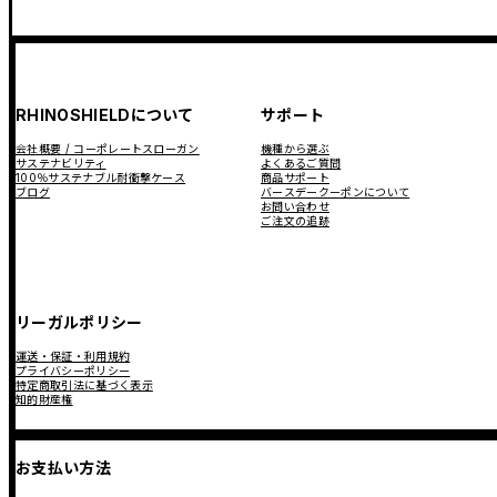
RHINOSHIELDについて
サポート
会社概要 / コーポレートスローガン
機種から選ぶ
サステナビリティ
よくあるご質問
100％サステナブル耐衝撃ケース
商品サポート
ブログ
バースデークーポンについて
お問い合わせ
ご注文の追跡
リーガルポリシー
運送・保証・利用規約
プライバシーポリシー
特定商取引法に基づく表示
知的財産権
お支払い方法