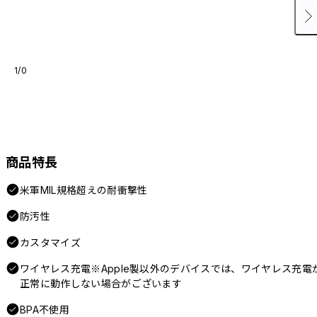
1/0
商品特長
米軍MIL規格超えの耐衝撃性
防汚性
カスタマイズ
ワイヤレス充電※Apple製以外のデバイスでは、ワイヤレス充電
正常に動作しない場合がございます
BPA不使用