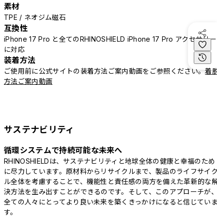
素材
TPE / ネオジム磁石
互換性
iPhone 17 Pro と全てのRHINOSHIELD iPhone 17 Pro アクセサリー
に対応
装着方法
ご使用前に公式サイトの装着方法ご案内動画をご参照ください。
着
方法ご案内動画
サステナビリティ
循環システムで持続可能な未来へ
RHINOSHIELDは、サステナビリティと地球全体の健康と幸福のため
に尽力しています。原材料からリサイクルまで、製品のライフサイ
ル全体を考慮することで、機能性と責任感の両方を備えた革新的な
決方法を生み出すことができるのです。そして、このアプローチが
全ての人々にとってより良い未来を築くきっかけになると信じてい
す。