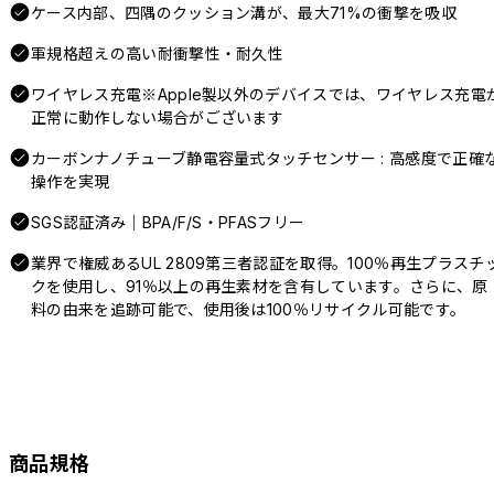
ケース内部、四隅のクッション溝が、最大71%の衝撃を吸収
軍規格超えの高い耐衝撃性・耐久性
ワイヤレス充電※Apple製以外のデバイスでは、ワイヤレス充電
正常に動作しない場合がございます
カーボンナノチューブ静電容量式タッチセンサー : 高感度で正確
操作を実現
SGS認証済み｜BPA/F/S・PFASフリー
業界で権威あるUL 2809第三者認証を取得。100％再生プラスチ
クを使用し、91％以上の再生素材を含有しています。さらに、原
料の由来を追跡可能で、使用後は100％リサイクル可能です。
商品規格