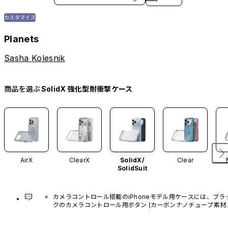
カスタマイズ
Planets
Sasha Kolesnik
商品を選ぶ
SolidX 強化型耐衝撃ケース
AirX
ClearX
SolidX/
Clear
SolidSuit
カメラコントロール搭載のiPhoneモデル用ケースには、ブラ
クのカメラコントロール用ボタン (カーボンナノチューブ素材)
があらかじめ装着されています。他のカラーバリエーション
や、ボタン単体での販売はございません。