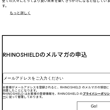
全ての人々にとってより良い未来を築くきっかけになると信じてい
す。
もっと詳しく
RHINOSHIELDのメルマガの申込
メールアドレスをご入力ください
お客様がメールアドレスを登録されると、RHINOSHIELD のメルマガの受信に
同意したことになります。
RHINOSHIELD はお客様の登録情報を、RHINOSHIELD の
プライバシーポリシ
ー
に従って管理しております。
Go!