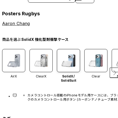
Posters Rugbys
Aaron Chang
商品を選ぶ
SolidX 強化型耐衝撃ケース
AirX
ClearX
SolidX/
Clear
SolidSuit
カメラコントロール搭載のiPhoneモデル用ケースには、ブラ
クのカメラコントロール用ボタン (カーボンナノチューブ素材)
があらかじめ装着されています。他のカラーバリエーション
や、ボタン単体での販売はございません。