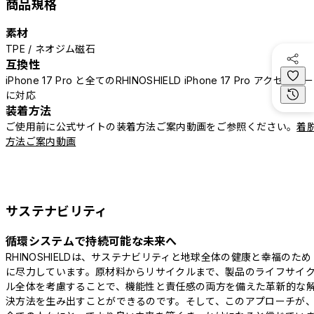
商品規格
素材
TPE / ネオジム磁石
互換性
iPhone 17 Pro と全てのRHINOSHIELD iPhone 17 Pro アクセサリー
に対応
装着方法
ご使用前に公式サイトの装着方法ご案内動画をご参照ください。
着
方法ご案内動画
サステナビリティ
循環システムで持続可能な未来へ
RHINOSHIELDは、サステナビリティと地球全体の健康と幸福のため
に尽力しています。原材料からリサイクルまで、製品のライフサイ
ル全体を考慮することで、機能性と責任感の両方を備えた革新的な
決方法を生み出すことができるのです。そして、このアプローチが