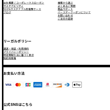
会社概要 / コーポレートスローガン
機種から選ぶ
サステナビリティ
よくあるご質問
100％サステナブル耐衝撃ケース
商品サポート
ブログ
バースデークーポンについて
お問い合わせ
ご注文の追跡
リーガルポリシー
運送・保証・利用規約
プライバシーポリシー
特定商取引法に基づく表示
知的財産権
お支払い方法
公式SNSはこちら