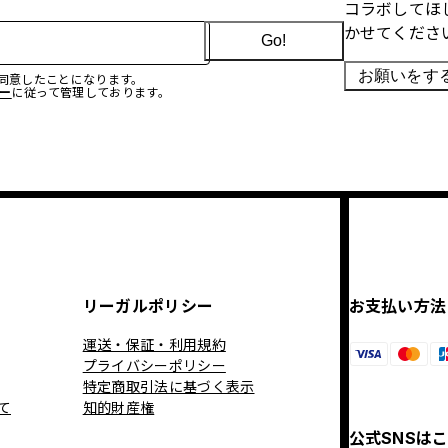
コラボしてほ
かせてくださ
Go!
お願いをす
に同意したことになります。
ー
に従って管理しております。
リーガルポリシー
お支払い方法
運送・保証・利用規約
プライバシーポリシー
特定商取引法に基づく表示
て
知的財産権
公式SNSは