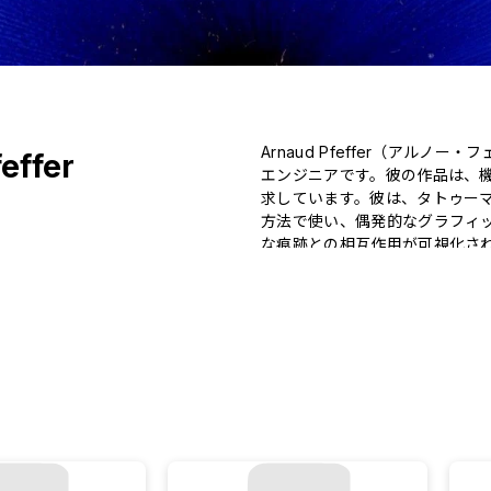
Arnaud Pfeffer（ア
effer
エンジニアです。彼の作品は、
求しています。彼は、タトゥー
方法で使い、偶発的なグラフィ
な痕跡との相互作用が可視化され
彼は、メイカームーブメントに
の可能性を探求しています。粘
セスと結果の境界に問いを投げ
を生み出しています。