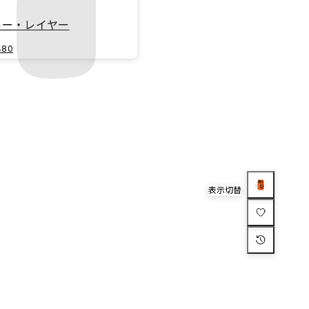
ルー・レイヤー
480
表示切替