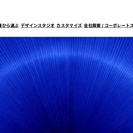
種から選ぶ
デザインスタジオ
カスタマイズ
会社概要 / コーポレート