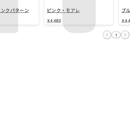
インクパターン
ピンク・モアレ
ブ
￥4,480
￥4,
1