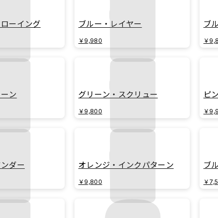
ドローイング
ブルー・レイヤー
ブ
￥9,980
￥9,
ターン
グリーン・スクリュー
ピ
￥9,800
￥9,
アンダー
オレンジ・インクパターン
ブ
￥9,800
￥7,