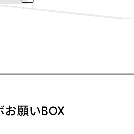
ボお願いBOX