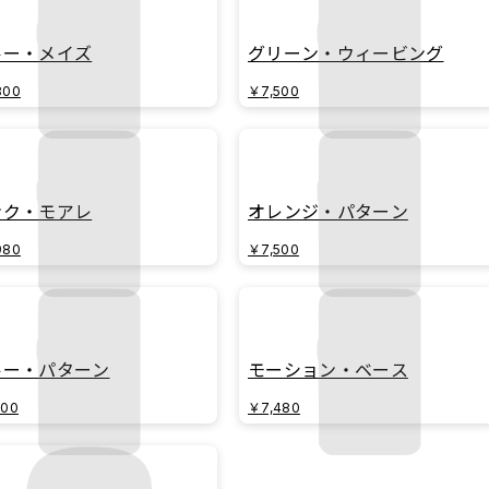
ルー・メイズ
グリーン・ウィービング
800
￥7,500
ンク・モアレ
オレンジ・パターン
980
￥7,500
ルー・パターン
モーション・ベース
500
￥7,480