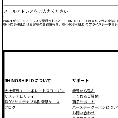
メールアドレスをご入力ください
お客様がメールアドレスを登録されると、RHINOSHIELD のメルマガの受信
RHINOSHIELD はお客様の登録情報を、RHINOSHIELD の
プライバシーポリシ
RHINOSHIELDについて
サポート
会社概要 / コーポレートスローガン
機種から選ぶ
サステナビリティ
よくあるご質問
100％サステナブル耐衝撃ケース
商品サポート
ブログ
バースデークーポンについ
お問い合わせ