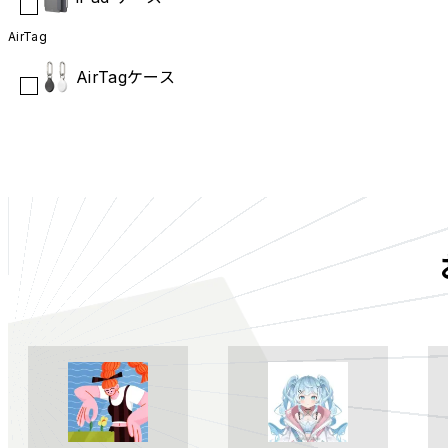
AirTag
AirTagケース