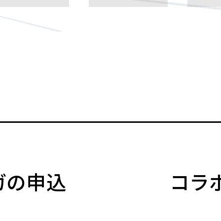
マガの申込
コラ