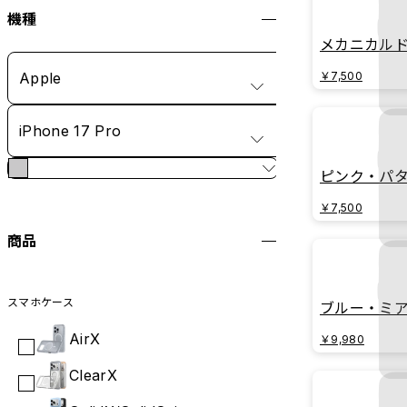
機種
メカニカル
Apple
￥7,500
iPhone 17 Pro
ピンク・パ
￥7,500
商品
スマホケース
ブルー・ミ
AirX
￥9,980
ClearX