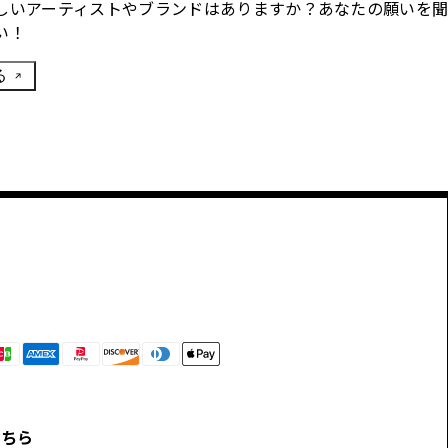
しいアーティストやブランドはありますか？あなたの願いを
い！
る
こちら