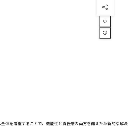
クル全体を考慮することで、機能性と責任感の両方を備えた革新的な解決