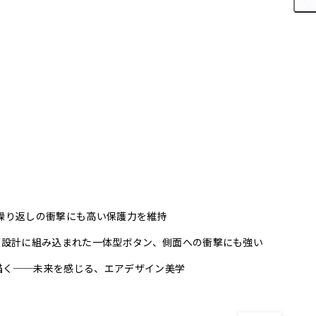
繰り返しの衝撃にも高い保護力を維持
グ設計に組み込まれた一体型ボタン、側面への衝撃にも強い
描く──未来を感じる、エアデザイン美学