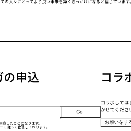
全ての人々にとってより良い未来を築くきっかけになると信じています
マガの申込
コラ
コラボしてほ
かせてくださ
Go!
お願いをす
に同意したことになります。
ー
に従って管理しております。