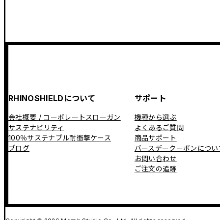
RHINOSHIELDについて
サポート
会社概要 / コーポレートスローガン
機種から選ぶ
サステナビリティ
よくあるご質問
100％サステナブル耐衝撃ケース
商品サポート
ブログ
バースデークーポンについ
お問い合わせ
ご注文の追跡