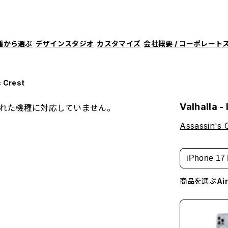
種から選ぶ
デザインスタジオ
カスタマイズ
会社概要 / コーポレート
c Crest
Valhalla -
れた機種に対応していません。
Assassin's 
iPhone 17 
商品を選ぶ
A