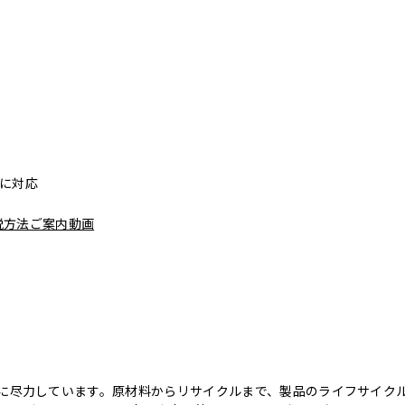
リーに対応
脱方法ご案内動画
のために尽力しています。原材料からリサイクルまで、製品のライフサイ