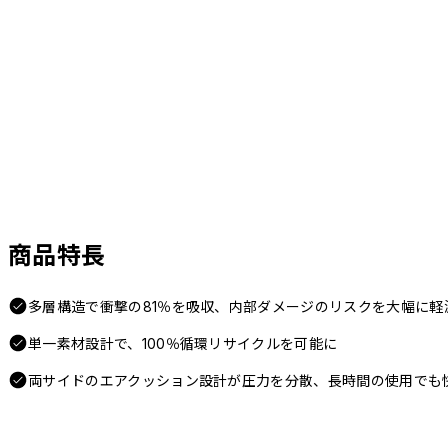
商品特長
多層構造で衝撃の81％を吸収、内部ダメージのリスクを大幅に軽
単一素材設計で、100％循環リサイクルを可能に
両サイドのエアクッション設計が圧力を分散、長時間の使用でも