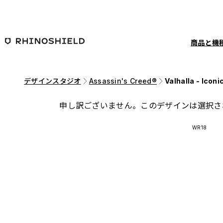
メインコンテンツへ移動
商品と機
デザインスタジオ
Assassin's Creed®
Valhalla - Iconi
申し訳ございません。このデザインは選択さ
WR18