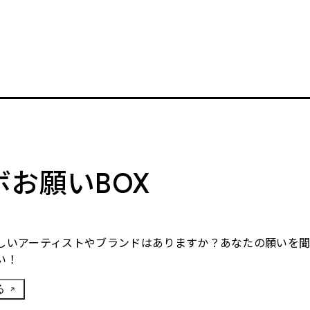
。
ボお願いBOX
しいアーティストやブランドはありますか？あなたの願いを
い！
る