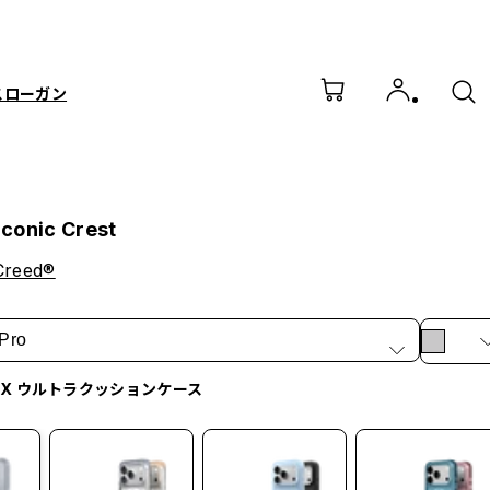
スローガン
 Iconic Crest
Creed®
Pro
irX ウルトラクッションケース