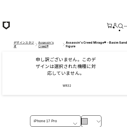
メインコンテンツへ移動
デザインスタジ
Assassin's
Assassin's Creed Mirage® - Basim San
オ
Creed®
Figure
申し訳ございません。このデ
ザインは選択された機種に対
応していません。
WR32
iPhone 17 Pro