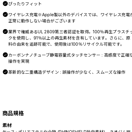
ぴったりフィット
ワイヤレス充電※Apple製以外のデバイスでは、ワイヤレス充電
正常に動作しない場合がございます
業界で権威あるUL 2809第三者認証を取得。100％再生プラスチ
クを使用し、91％以上の再生素材を含有しています。さらに、原
料の由来を追跡可能で、使用後は100％リサイクル可能です。
カーボンナノチューブ静電容量式タッチセンサー : 高感度で正確
操作を実現
革新的な二重構造デザイン : 誤操作が少なく、スムーズな操作
商品規格
素材
ケース : ポリエステル化合物 (RHINOSHIELD独自素材)、ネオジム磁