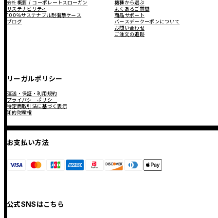
会社概要 / コーポレートスローガン
機種から選ぶ
サステナビリティ
よくあるご質問
100％サステナブル耐衝撃ケース
商品サポート
ブログ
バースデークーポンについて
お問い合わせ
ご注文の追跡
リーガルポリシー
運送・保証・利用規約
プライバシーポリシー
特定商取引法に基づく表示
知的財産権
お支払い方法
公式SNSはこちら