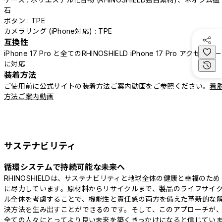
石
ボタン : TPE
カメラリング (iPhone対応) : TPE
互換性
iPhone 17 Pro と全てのRHINOSHIELD iPhone 17 Pro アクセサリー
に対応
装着方法
ご使用前に公式サイトの装着方法ご案内動画をご参照ください。
着
方法ご案内動画
サステナビリティ
循環システムで持続可能な未来へ
RHINOSHIELDは、サステナビリティと地球全体の健康と幸福のため
に尽力しています。原材料からリサイクルまで、製品のライフサイ
ル全体を考慮することで、機能性と責任感の両方を備えた革新的な
決方法を生み出すことができるのです。そして、このアプローチが
全ての人々にとってより良い未来を築くきっかけになると信じてい