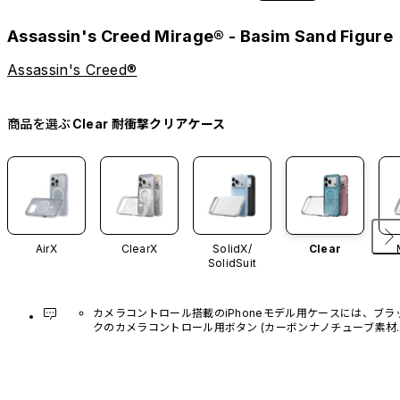
Assassin's Creed Mirage® - Basim Sand Figure
Assassin's Creed®
商品を選ぶ
Clear 耐衝撃クリアケース
AirX
ClearX
SolidX/
Clear
SolidSuit
カメラコントロール搭載のiPhoneモデル用ケースには、ブラ
クのカメラコントロール用ボタン (カーボンナノチューブ素材)
があらかじめ装着されています。他のカラーバリエーション
や、ボタン単体での販売はございません。