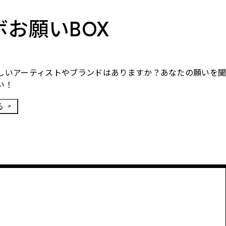
ボお願いBOX
しいアーティストやブランドはありますか？あなたの願いを
い！
る