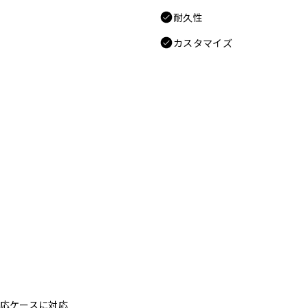
耐久性
カスタマイズ
fe対応ケースに対応