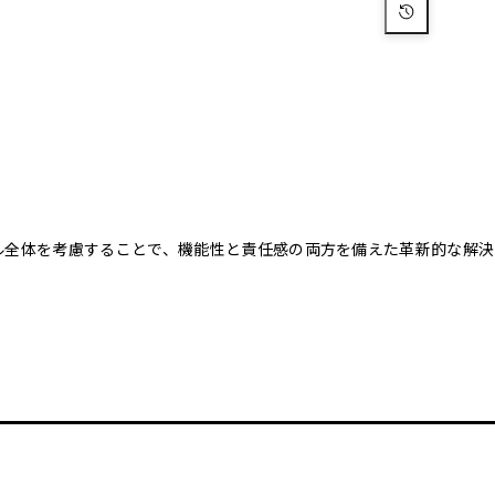
クル全体を考慮することで、機能性と責任感の両方を備えた革新的な解決
。