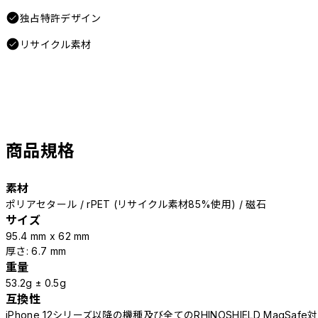
独占特許デザイン
リサイクル素材
商品規格
素材
ポリアセタール / rPET (リサイクル素材85%使用) / 磁石
サイズ
95.4 mm x 62 mm
厚さ: 6.7 mm
重量
53.2g ± 0.5g
互換性
iPhone 12シリーズ以降の機種及び全てのRHINOSHIELD MagSa