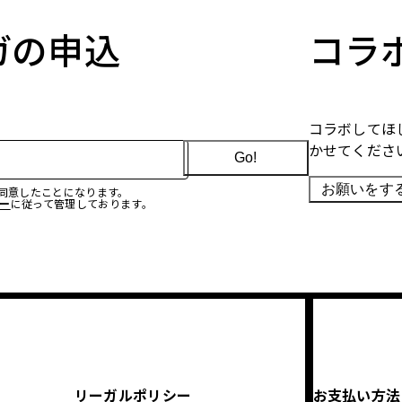
マガの申込
コラ
コラボしてほ
かせてくださ
Go!
お願いをす
に同意したことになります。
ー
に従って管理しております。
リーガルポリシー
お支払い方法