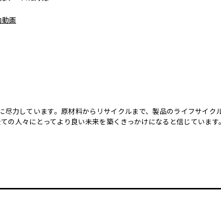
内動画
のために尽力しています。原材料からリサイクルまで、製品のライフサイ
全ての人々にとってより良い未来を築くきっかけになると信じています