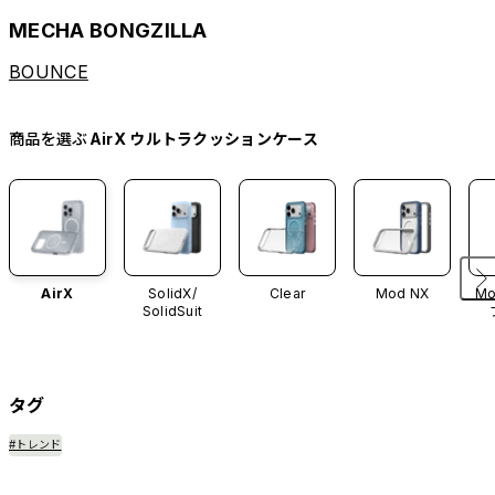
MECHA BONGZILLA
BOUNCE
商品を選ぶ
AirX ウルトラクッションケース
AirX
SolidX/
Clear
Mod NX
Mo
SolidSuit
タグ
#トレンド