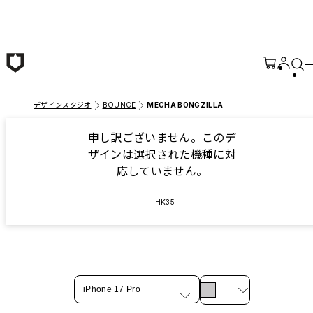
メインコンテンツへ移動
デザインスタジオ
BOUNCE
MECHA BONGZILLA
申し訳ございません。このデ
ザインは選択された機種に対
応していません。
HK35
iPhone 17 Pro