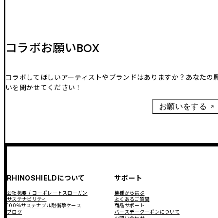
コラボお願いBOX
コラボしてほしいアーティストやブランドはありますか？あなたの
いを聞かせてください！
お願いをする
RHINOSHIELDについて
サポート
会社概要 / コーポレートスローガン
機種から選ぶ
サステナビリティ
よくあるご質問
100％サステナブル耐衝撃ケース
商品サポート
ブログ
バースデークーポンについて