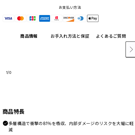
お支払い方法
商品情報
お手入れ方法と保証
よくあるご質問
1/0
商品特長
多層構造で衝撃の81％を吸収、内部ダメージのリスクを大幅に軽
減