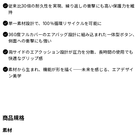
従来比30倍の耐久性を実現、繰り返しの衝撃にも高い保護力を維
持
単一素材設計で、100％循環リサイクルを可能に
360度フルカバーのエアバッグ設計に組み込まれた一体型ボタン
側面への衝撃にも強い
両サイドのエアクッション設計が圧力を分散、長時間の使用でも
快適なグリップ感
素材から生まれ、機能が形を描く──未来を感じる、エアデザイ
ン美学
商品規格
素材