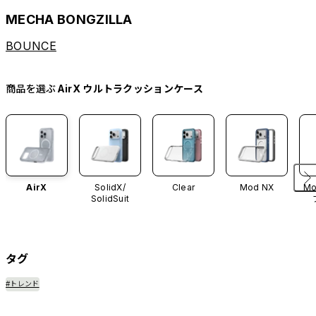
MECHA BONGZILLA
BOUNCE
商品を選ぶ
AirX ウルトラクッションケース
AirX
SolidX/
Clear
Mod NX
Mo
SolidSuit
タグ
#トレンド