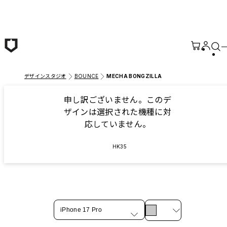
メインコンテンツへ移動
デザインスタジオ
BOUNCE
MECHA BONGZILLA
申し訳ございません。このデ
ザインは選択された機種に対
応していません。
HK35
iPhone 17 Pro