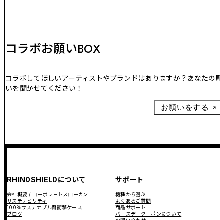
コラボお願いBOX
コラボしてほしいアーティストやブランドはありますか？あなたの
いを聞かせてください！
お願いをする
RHINOSHIELDについて
サポート
会社概要 / コーポレートスローガン
機種から選ぶ
サステナビリティ
よくあるご質問
100％サステナブル耐衝撃ケース
商品サポート
ブログ
バースデークーポンについて