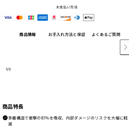
お支払い方法
商品情報
お手入れ方法と保証
よくあるご質問
1/0
商品特長
多層構造で衝撃の81％を吸収、内部ダメージのリスクを大幅に軽
減