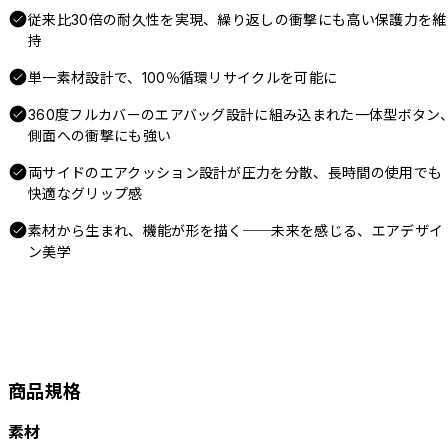
従来比30倍の耐久性を実現、繰り返しの衝撃にも高い保護力を維
持
単一素材設計で、100％循環リサイクルを可能に
360度フルカバーのエアバッグ設計に組み込まれた一体型ボタン
側面への衝撃にも強い
両サイドのエアクッション設計が圧力を分散、長時間の使用でも
快適なグリップ感
素材から生まれ、機能が形を描く──未来を感じる、エアデザイ
ン美学
商品規格
素材