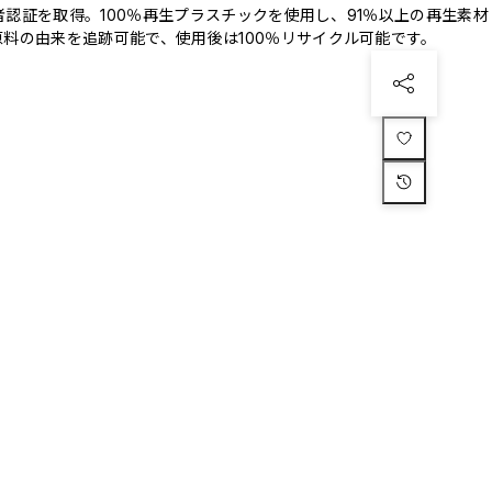
三者認証を取得。100％再生プラスチックを使用し、91％以上の再生素材
料の由来を追跡可能で、使用後は100％リサイクル可能です。