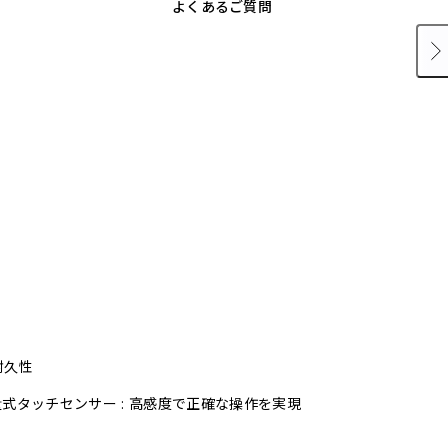
よくあるご質問
耐久性
式タッチセンサー : 高感度で正確な操作を実現