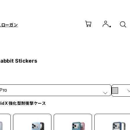
スローガン
bbit Stickers
Pro
olidX 強化型耐衝撃ケース