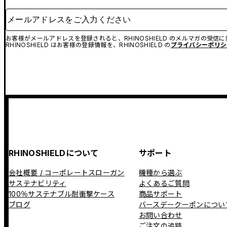
メールアドレスをご入力ください
お客様がメールアドレスを登録されると、RHINOSHIELD のメルマガの受信
RHINOSHIELD はお客様の登録情報を、RHINOSHIELD の
プライバシーポリシ
RHINOSHIELDについて
サポート
会社概要 / コーポレートスローガン
機種から選ぶ
サステナビリティ
よくあるご質問
100％サステナブル耐衝撃ケース
商品サポート
ブログ
バースデークーポンについ
お問い合わせ
ご注文の追跡