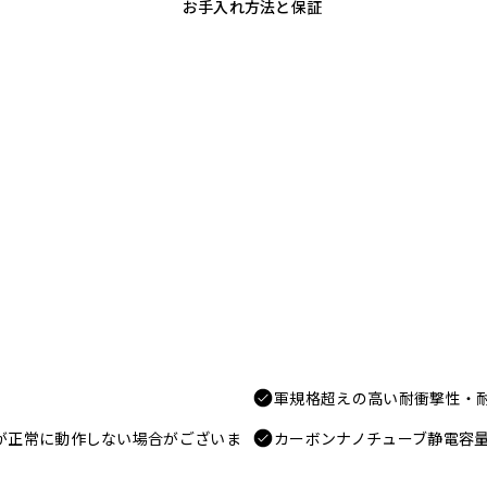
お手入れ方法と保証
軍規格超えの高い耐衝撃性・
電が正常に動作しない場合がございま
カーボンナノチューブ静電容量