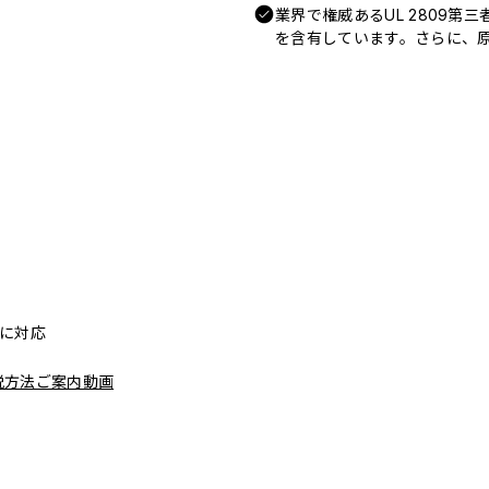
業界で権威あるUL 2809第
を含有しています。さらに、原
リーに対応
脱方法ご案内動画