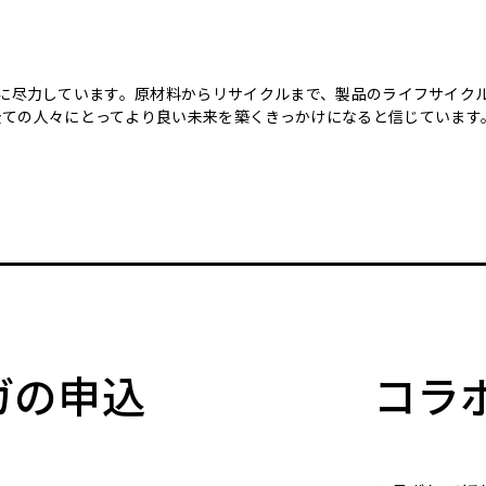
のために尽力しています。原材料からリサイクルまで、製品のライフサイ
全ての人々にとってより良い未来を築くきっかけになると信じています
マガの申込
コラ