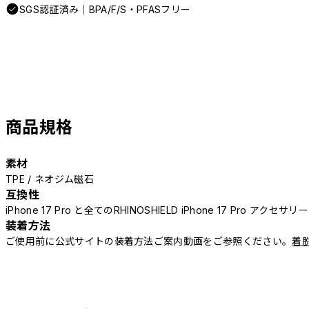
SGS認証済み｜BPA/F/S・PFASフリー
商品規格
素材
TPE / ネオジム磁石
互換性
iPhone 17 Pro と全てのRHINOSHIELD iPhone 17 Pro アクセサ
装着方法
ご使用前に公式サイトの装着方法ご案内動画をご参照ください。
着