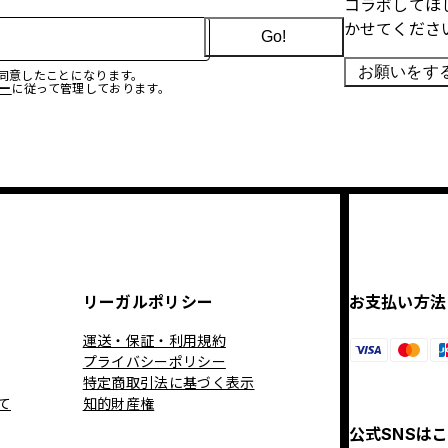
コラボしてほ
かせてくださ
Go!
お願いをす
に同意したことになります。
ー
に従って管理しております。
リーガルポリシー
お支払い方法
運送・保証・利用規約
プライバシーポリシー
特定商取引法に基づく表示
て
知的財産権
公式SNSは