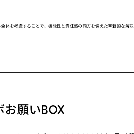
クル全体を考慮することで、機能性と責任感の両方を備えた革新的な解決
。
ボお願いBOX