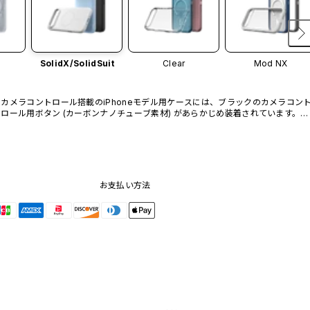
SolidX/
SolidSuit
Clear
Mod NX
カメラコントロール搭載のiPhoneモデル用ケースには、ブラックのカメラコン
ロール用ボタン (カーボンナノチューブ素材) があらかじめ装着されています。他
のカラーバリエーションや、ボタン単体での販売はございません。
お支払い方法