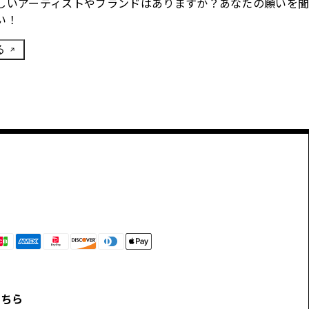
しいアーティストやブランドはありますか？あなたの願いを
い！
る
こちら