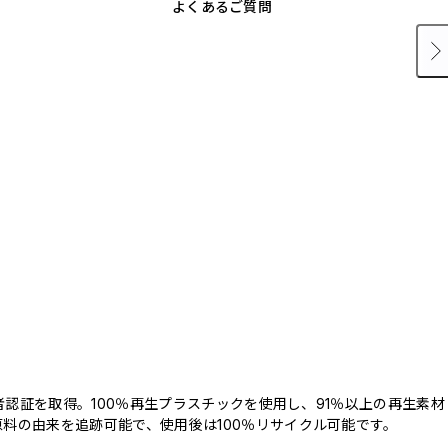
よくあるご質問
三者認証を取得。100％再生プラスチックを使用し、91％以上の再生素材
料の由来を追跡可能で、使用後は100％リサイクル可能です。