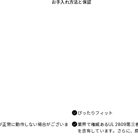
お手入れ方法と保証
ぴったりフィット
電が正常に動作しない場合がございま
業界で権威あるUL 2809第
を含有しています。さらに、原