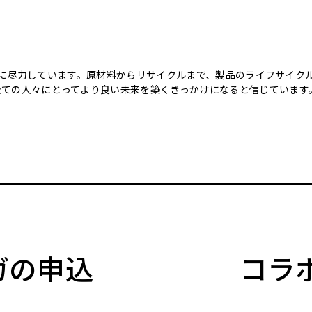
のために尽力しています。原材料からリサイクルまで、製品のライフサイ
全ての人々にとってより良い未来を築くきっかけになると信じています
マガの申込
コラ