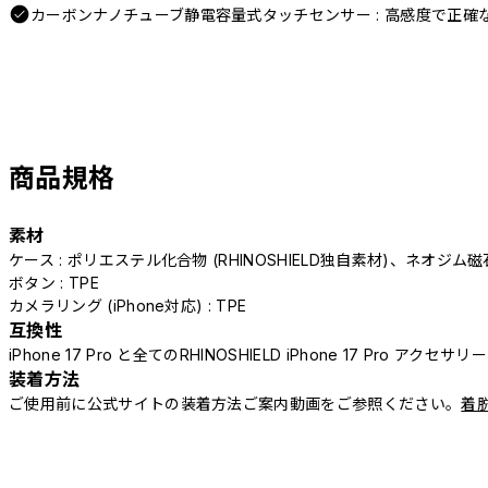
カーボンナノチューブ静電容量式タッチセンサー : 高感度で正確
商品規格
素材
ケース : ポリエステル化合物 (RHINOSHIELD独自素材)、ネオジム磁
ボタン : TPE
カメラリング (iPhone対応) : TPE
互換性
iPhone 17 Pro と全てのRHINOSHIELD iPhone 17 Pro アクセサ
装着方法
ご使用前に公式サイトの装着方法ご案内動画をご参照ください。
着