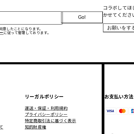
コラボしてほ
かせてくださ
Go!
お願いをす
に同意したことになります。
ー
に従って管理しております。
リーガルポリシー
お支払い方法
運送・保証・利用規約
プライバシーポリシー
特定商取引法に基づく表示
て
知的財産権