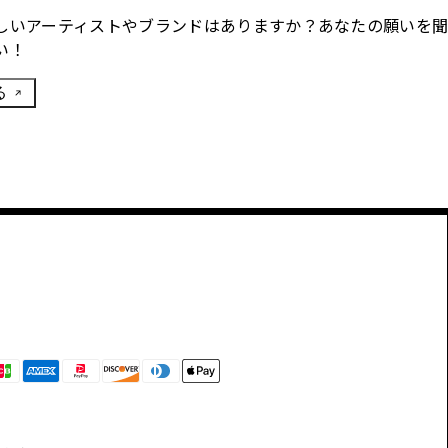
しいアーティストやブランドはありますか？あなたの願いを
い！
る