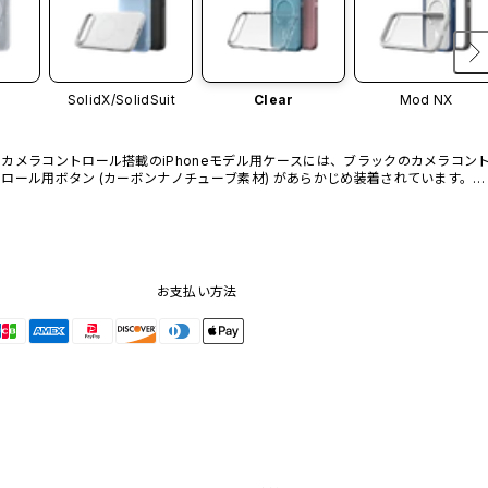
SolidX/
SolidSuit
Clear
Mod NX
カメラコントロール搭載のiPhoneモデル用ケースには、ブラックのカメラコン
ロール用ボタン (カーボンナノチューブ素材) があらかじめ装着されています。他
のカラーバリエーションや、ボタン単体での販売はございません。
お支払い方法