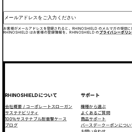
メールアドレスをご入力ください
お客様がメールアドレスを登録されると、RHINOSHIELD のメルマガの受信
RHINOSHIELD はお客様の登録情報を、RHINOSHIELD の
プライバシーポリシ
RHINOSHIELDについて
サポート
会社概要 / コーポレートスローガン
機種から選ぶ
サステナビリティ
よくあるご質問
100％サステナブル耐衝撃ケース
商品サポート
ブログ
バースデークーポンについ
お問い合わせ