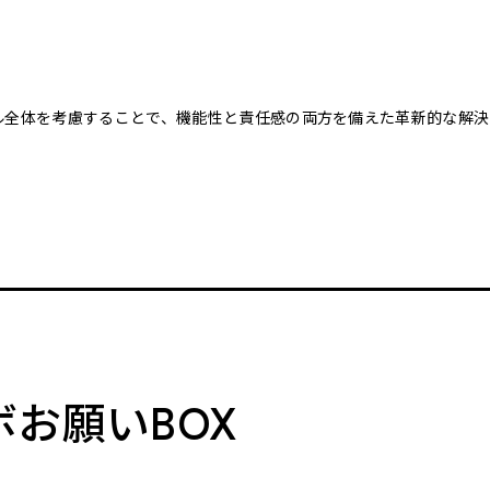
クル全体を考慮することで、機能性と責任感の両方を備えた革新的な解決
。
ボお願いBOX