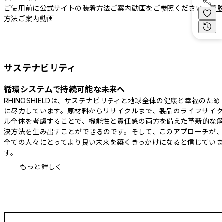
ご使用前に公式サイトの装着方法ご案内動画をご参照ください。
着
方法ご案内動画
サステナビリティ
循環システムで持続可能な未来へ
RHINOSHIELDは、サステナビリティと地球全体の健康と幸福のため
に尽力しています。原材料からリサイクルまで、製品のライフサイ
ル全体を考慮することで、機能性と責任感の両方を備えた革新的な
決方法を生み出すことができるのです。そして、このアプローチが
全ての人々にとってより良い未来を築くきっかけになると信じてい
す。
もっと詳しく