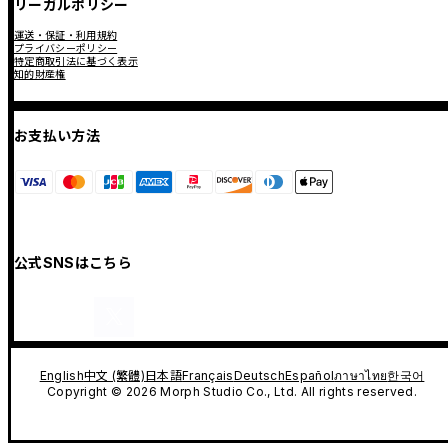
リーガルポリシー
運送・保証・利用規約
プライバシーポリシー
特定商取引法に基づく表示
知的財産権
お支払い方法
公式SNSはこちら
English
中文 (繁體)
日本語
Français
Deutsch
Español
ภาษาไทย
한국어
Copyright © 2026 Morph Studio Co., Ltd. All rights reserved.