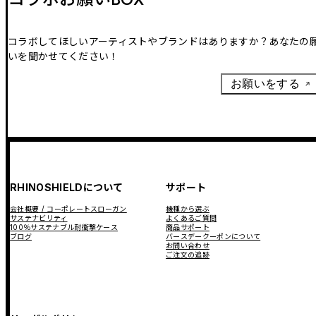
コラボしてほしいアーティストやブランドはありますか？あなたの
いを聞かせてください！
お願いをする
RHINOSHIELDについて
サポート
会社概要 / コーポレートスローガン
機種から選ぶ
サステナビリティ
よくあるご質問
100％サステナブル耐衝撃ケース
商品サポート
ブログ
バースデークーポンについて
お問い合わせ
ご注文の追跡