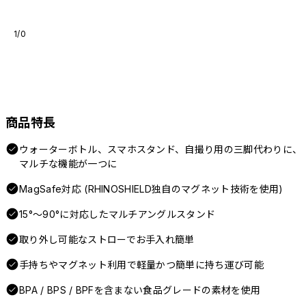
1/0
商品特長
ウォーターボトル、スマホスタンド、自撮り用の三脚代わりに、
マルチな機能が一つに
MagSafe対応 (RHINOSHIELD独自のマグネット技術を使用)
15°〜90°に対応したマルチアングルスタンド
取り外し可能なストローでお手入れ簡単
手持ちやマグネット利用で軽量かつ簡単に持ち運び可能
BPA / BPS / BPFを含まない食品グレードの素材を使用