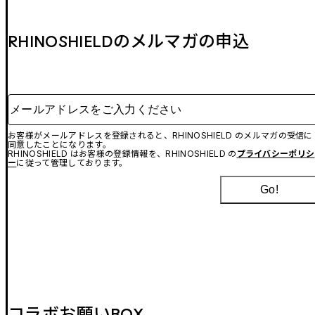
RHINOSHIELDのメルマガの申込
メールアドレスをご入力ください
お客様がメールアドレスを登録されると、RHINOSHIELD のメルマガの受信に
同意したことになります。
RHINOSHIELD はお客様の登録情報を、RHINOSHIELD の
プライバシーポリシ
ー
に従って管理しております。
Go!
コラボお願いBOX