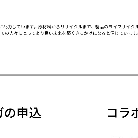
のために尽力しています。原材料からリサイクルまで、製品のライフサイ
全ての人々にとってより良い未来を築くきっかけになると信じています
マガの申込
コラ