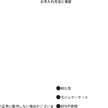
お手入れ方法と保証
耐久性
モジュラーケース
電が正常に動作しない場合がございま
BPA不使用