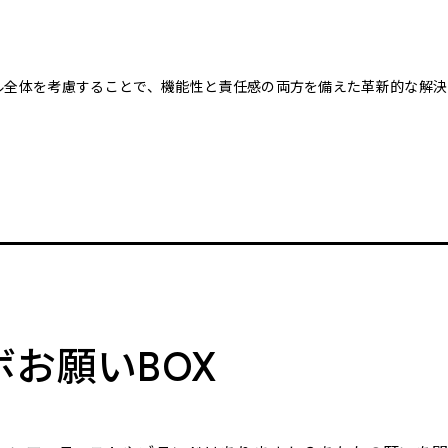
クル全体を考慮することで、機能性と責任感の両方を備えた革新的な解決
。
ボお願いBOX