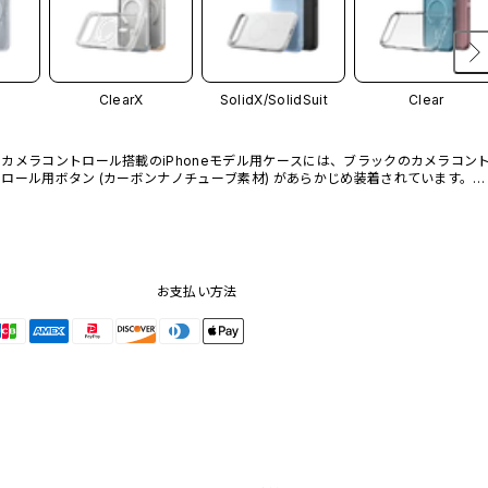
ClearX
SolidX/
SolidSuit
Clear
カメラコントロール搭載のiPhoneモデル用ケースには、ブラックのカメラコン
ロール用ボタン (カーボンナノチューブ素材) があらかじめ装着されています。他
のカラーバリエーションや、ボタン単体での販売はございません。
お支払い方法