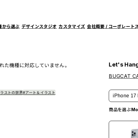
種から選ぶ
デザインスタジオ
カスタマイズ
会社概要 / コーポレート
Let's Han
れた機種に対応していません。
BUGCAT C
イラストの世界
#アート＆イラスト
iPhone 17 
商品を選ぶ
M