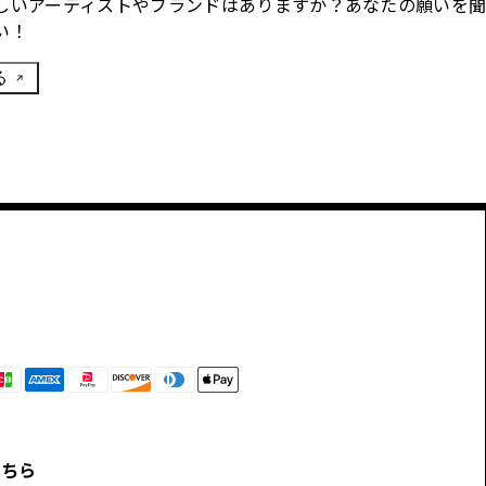
しいアーティストやブランドはありますか？あなたの願いを
い！
る
こちら