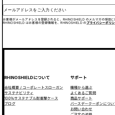
メールアドレスをご入力ください
お客様がメールアドレスを登録されると、RHINOSHIELD のメルマガの受信
RHINOSHIELD はお客様の登録情報を、RHINOSHIELD の
プライバシーポリシ
RHINOSHIELDについて
サポート
会社概要 / コーポレートスローガン
機種から選ぶ
サステナビリティ
よくあるご質問
100％サステナブル耐衝撃ケース
商品サポート
ブログ
バースデークーポンについ
お問い合わせ
ご注文の追跡