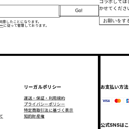
コラボしてほ
かせてくださ
Go!
お願いをす
に同意したことになります。
ー
に従って管理しております。
リーガルポリシー
お支払い方法
運送・保証・利用規約
プライバシーポリシー
特定商取引法に基づく表示
て
知的財産権
公式SNSは