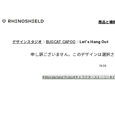
メインコンテンツへ移動
商品と機
デザインスタジオ
BUGCAT CAPOO
Let's Hang Out
申し訳ございません。このデザインは選択さ
FA08
#Wonderland Picks
#キャラクターストーリー
#