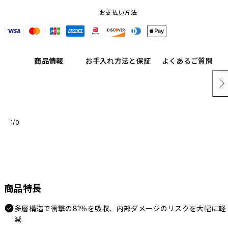
お支払い方法
商品情報
お手入れ方法と保証
よくあるご質問
1/0
商品特長
多層構造で衝撃の81％を吸収、内部ダメージのリスクを大幅に軽
減