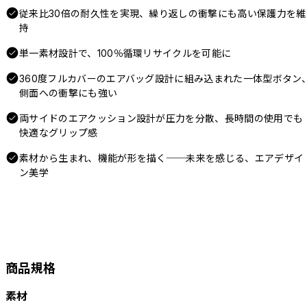
従来比30倍の耐久性を実現、繰り返しの衝撃にも高い保護力を維
持
単一素材設計で、100％循環リサイクルを可能に
360度フルカバーのエアバッグ設計に組み込まれた一体型ボタン
側面への衝撃にも強い
両サイドのエアクッション設計が圧力を分散、長時間の使用でも
快適なグリップ感
素材から生まれ、機能が形を描く──未来を感じる、エアデザイ
ン美学
商品規格
素材