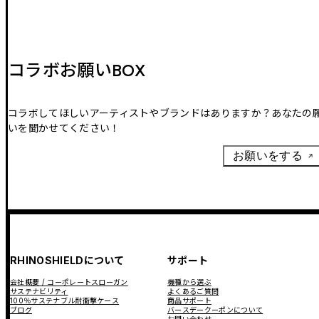
コラボお願いBOX
コラボしてほしいアーティストやブランドはありますか？あなたの
いを聞かせてください！
お願いをする
RHINOSHIELDについて
サポート
会社概要 / コーポレートスローガン
機種から選ぶ
サステナビリティ
よくあるご質問
100％サステナブル耐衝撃ケース
商品サポート
ブログ
バースデークーポンについて