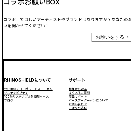
コラボお願いBOX
コラボしてほしいアーティストやブランドはありますか？あなたの
いを聞かせてください！
お願いをする
RHINOSHIELDについて
サポート
会社概要 / コーポレートスローガン
機種から選ぶ
サステナビリティ
よくあるご質問
100％サステナブル耐衝撃ケース
商品サポート
ブログ
バースデークーポンについて
お問い合わせ
ご注文の追跡