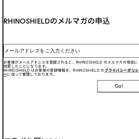
RHINOSHIELDのメルマガの申込
メールアドレスをご入力ください
お客様がメールアドレスを登録されると、RHINOSHIELD のメルマガの受信に
同意したことになります。
RHINOSHIELD はお客様の登録情報を、RHINOSHIELD の
プライバシーポリシ
ー
に従って管理しております。
Go!