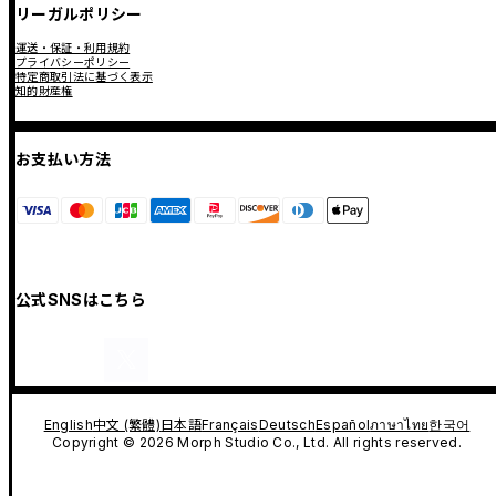
リーガルポリシー
運送・保証・利用規約
プライバシーポリシー
特定商取引法に基づく表示
知的財産権
お支払い方法
公式SNSはこちら
English
中文 (繁體)
日本語
Français
Deutsch
Español
ภาษาไทย
한국어
Copyright © 2026 Morph Studio Co., Ltd. All rights reserved.