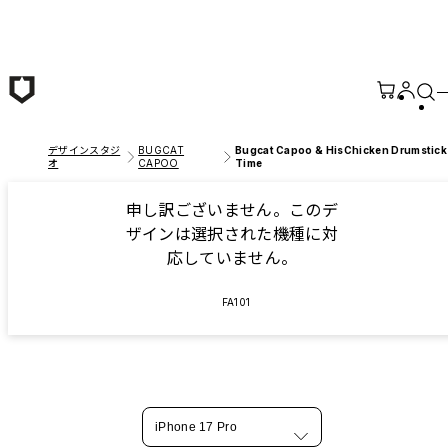
メインコンテンツへ移動
デザインスタジ
BUGCAT
Bugcat Capoo & HisChicken Drumstick
オ
CAPOO
Time
申し訳ございません。このデ
ザインは選択された機種に対
応していません。
FA101
iPhone 17 Pro