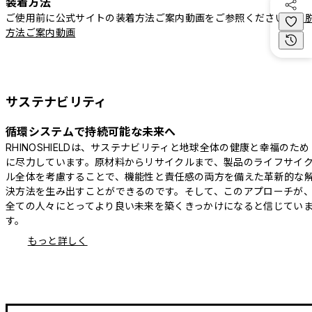
装着方法
ご使用前に公式サイトの装着方法ご案内動画をご参照ください。
着
方法ご案内動画
サステナビリティ
循環システムで持続可能な未来へ
RHINOSHIELDは、サステナビリティと地球全体の健康と幸福のため
に尽力しています。原材料からリサイクルまで、製品のライフサイ
ル全体を考慮することで、機能性と責任感の両方を備えた革新的な
決方法を生み出すことができるのです。そして、このアプローチが
全ての人々にとってより良い未来を築くきっかけになると信じてい
す。
もっと詳しく