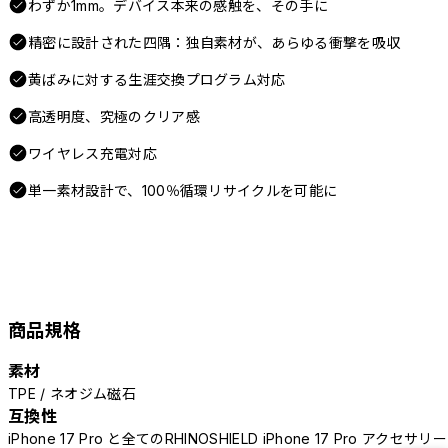
わずか1mm。デバイス本来の感触を、その手に
精密に設計された四隅：独自素材が、あらゆる衝撃を吸収
黄ばみに対する生涯交換プログラム対応
高透明度、究極のクリア感
ワイヤレス充電対応
単一素材設計で、100％循環リサイクルを可能に
商品規格
素材
TPE / ネオジム磁石
互換性
iPhone 17 Pro と全てのRHINOSHIELD iPhone 17 Pro アクセサリー