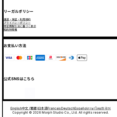
リーガルポリシー
運送・保証・利用規約
プライバシーポリシー
特定商取引法に基づく表示
知的財産権
お支払い方法
公式SNSはこちら
English
中文 (繁體)
日本語
Français
Deutsch
Español
ภาษาไทย
한국어
Copyright © 2026 Morph Studio Co., Ltd. All rights reserved.