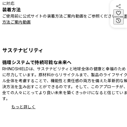
に対応
装着方法
ご使用前に公式サイトの装着方法ご案内動画をご参照ください。
着
方法ご案内動画
サステナビリティ
循環システムで持続可能な未来へ
RHINOSHIELDは、サステナビリティと地球全体の健康と幸福のため
に尽力しています。原材料からリサイクルまで、製品のライフサイ
ル全体を考慮することで、機能性と責任感の両方を備えた革新的な
決方法を生み出すことができるのです。そして、このアプローチが
全ての人々にとってより良い未来を築くきっかけになると信じてい
す。
もっと詳しく