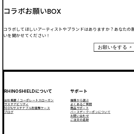
コラボお願いBOX
コラボしてほしいアーティストやブランドはありますか？あなたの
いを聞かせてください！
お願いをする
RHINOSHIELDについて
サポート
会社概要 / コーポレートスローガン
機種から選ぶ
サステナビリティ
よくあるご質問
100％サステナブル耐衝撃ケース
商品サポート
ブログ
バースデークーポンについて
お問い合わせ
ご注文の追跡