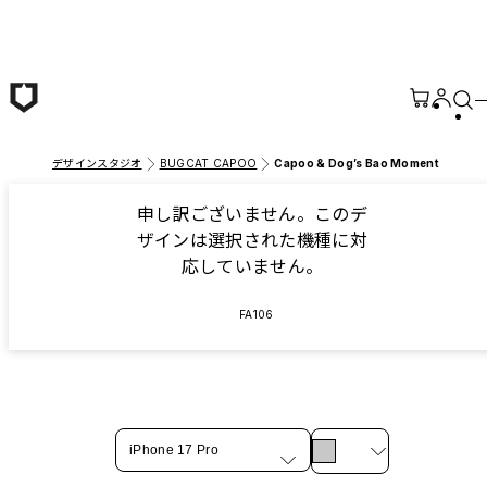
メインコンテンツへ移動
デザインスタジオ
BUGCAT CAPOO
Capoo & Dog’s Bao Moment
申し訳ございません。このデ
ザインは選択された機種に対
応していません。
FA106
iPhone 17 Pro