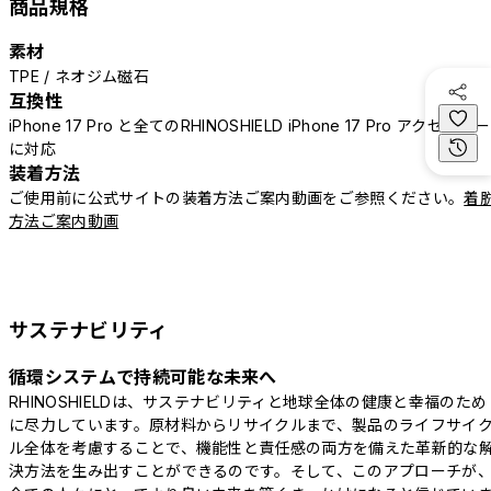
商品規格
素材
TPE / ネオジム磁石
互換性
iPhone 17 Pro と全てのRHINOSHIELD iPhone 17 Pro アクセサリー
に対応
装着方法
ご使用前に公式サイトの装着方法ご案内動画をご参照ください。
着
方法ご案内動画
サステナビリティ
循環システムで持続可能な未来へ
RHINOSHIELDは、サステナビリティと地球全体の健康と幸福のため
に尽力しています。原材料からリサイクルまで、製品のライフサイ
ル全体を考慮することで、機能性と責任感の両方を備えた革新的な
決方法を生み出すことができるのです。そして、このアプローチが