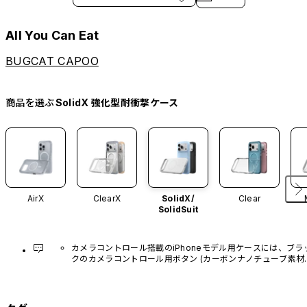
All You Can Eat
BUGCAT CAPOO
商品を選ぶ
SolidX 強化型耐衝撃ケース
AirX
ClearX
SolidX/
Clear
SolidSuit
カメラコントロール搭載のiPhoneモデル用ケースには、ブラ
クのカメラコントロール用ボタン (カーボンナノチューブ素材)
があらかじめ装着されています。他のカラーバリエーション
や、ボタン単体での販売はございません。