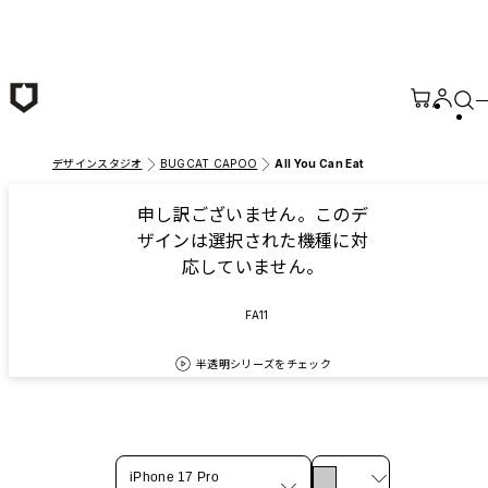
メインコンテンツへ移動
デザインスタジオ
BUGCAT CAPOO
All You Can Eat
申し訳ございません。このデ
ザインは選択された機種に対
応していません。
FA11
半透明シリーズをチェック
iPhone 17 Pro