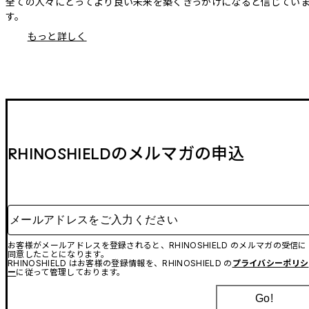
全ての人々にとってより良い未来を築くきっかけになると信じてい
す。
もっと詳しく
RHINOSHIELDのメルマガの申込
メールアドレスをご入力ください
お客様がメールアドレスを登録されると、RHINOSHIELD のメルマガの受信に
同意したことになります。
RHINOSHIELD はお客様の登録情報を、RHINOSHIELD の
プライバシーポリシ
ー
に従って管理しております。
Go!