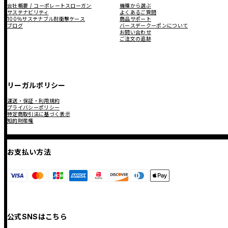
会社概要 / コーポレートスローガン
機種から選ぶ
サステナビリティ
よくあるご質問
100％サステナブル耐衝撃ケース
商品サポート
ブログ
バースデークーポンについて
お問い合わせ
ご注文の追跡
リーガルポリシー
運送・保証・利用規約
プライバシーポリシー
特定商取引法に基づく表示
知的財産権
お支払い方法
公式SNSはこちら