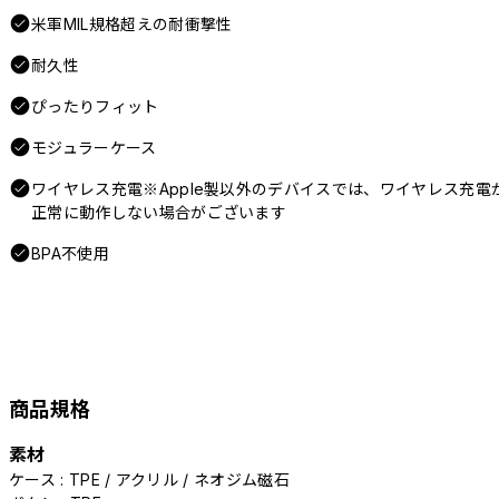
米軍MIL規格超えの耐衝撃性
耐久性
ぴったりフィット
モジュラーケース
ワイヤレス充電※Apple製以外のデバイスでは、ワイヤレス充電
正常に動作しない場合がございます
BPA不使用
商品規格
素材
ケース : TPE / アクリル / ネオジム磁石