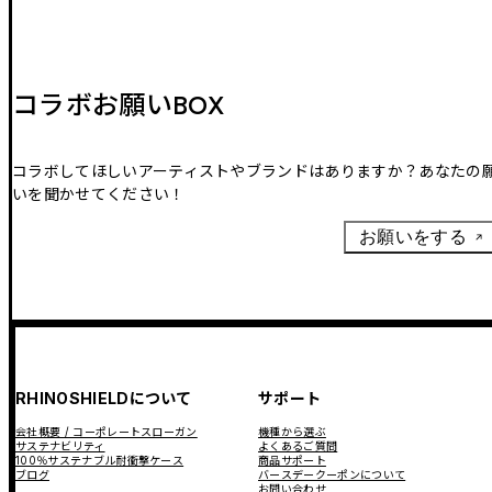
コラボお願いBOX
コラボしてほしいアーティストやブランドはありますか？あなたの
いを聞かせてください！
お願いをする
RHINOSHIELDについて
サポート
会社概要 / コーポレートスローガン
機種から選ぶ
サステナビリティ
よくあるご質問
100％サステナブル耐衝撃ケース
商品サポート
ブログ
バースデークーポンについて
お問い合わせ