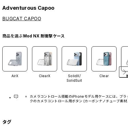
Adventurous Capoo
BUGCAT CAPOO
商品を選ぶ
Mod NX 耐衝撃ケース
AirX
ClearX
SolidX/
Clear
SolidSuit
カメラコントロール搭載のiPhoneモデル用ケースには、ブラ
クのカメラコントロール用ボタン (カーボンナノチューブ素材)
があらかじめ装着されています。他のカラーバリエーション
や、ボタン単体での販売はございません。
タグ