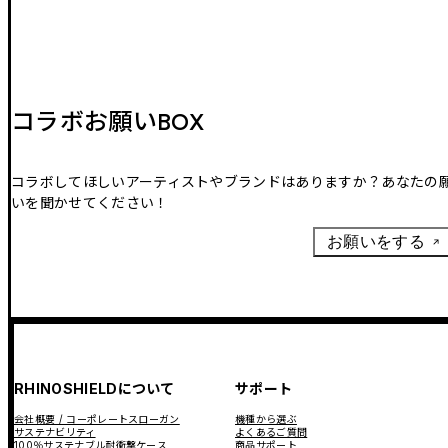
コラボお願いBOX
コラボしてほしいアーティストやブランドはありますか？あなたの
いを聞かせてください！
お願いをする
RHINOSHIELDについて
サポート
会社概要 / コーポレートスローガン
機種から選ぶ
サステナビリティ
よくあるご質問
100％サステナブル耐衝撃ケース
商品サポート