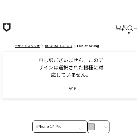
メインコンテンツへ移動
デザインスタジオ
BUGCAT CAPOO
Fun of Skiing
申し訳ございません。このデ
ザインは選択された機種に対
応していません。
FA19
iPhone 17 Pro