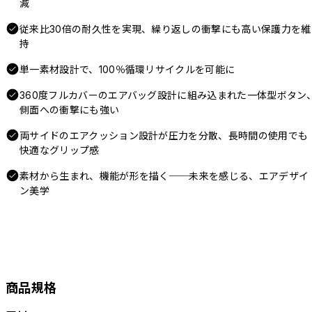
減
従来比30倍の耐久性を実現、繰り返しの衝撃にも高い保護力を維
持
単一素材設計で、100％循環リサイクルを可能に
360度フルカバーのエアバッグ設計に組み込まれた一体型ボタン
側面への衝撃にも強い
両サイドのエアクッション設計が圧力を分散、長時間の使用でも
快適なグリップ感
素材から生まれ、機能が形を描く──未来を感じる、エアデザイ
ン美学
商品規格