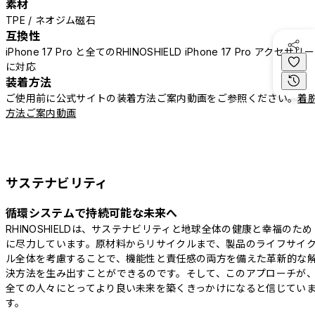
素材
TPE / ネオジム磁石
互換性
iPhone 17 Pro と全てのRHINOSHIELD iPhone 17 Pro アクセサリー
に対応
装着方法
ご使用前に公式サイトの装着方法ご案内動画をご参照ください。
着
方法ご案内動画
サステナビリティ
循環システムで持続可能な未来へ
RHINOSHIELDは、サステナビリティと地球全体の健康と幸福のため
に尽力しています。原材料からリサイクルまで、製品のライフサイ
ル全体を考慮することで、機能性と責任感の両方を備えた革新的な
決方法を生み出すことができるのです。そして、このアプローチが
全ての人々にとってより良い未来を築くきっかけになると信じてい
す。