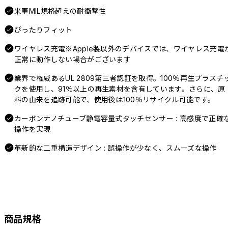
米軍MIL規格超えの耐衝撃性
ぴったりフィット
ワイヤレス充電※Apple製以外のデバイスでは、ワイヤレス充電
正常に動作しない場合がございます
業界で権威あるUL 2809第三者認証を取得。100％再生プラスチ
クを使用し、91％以上の再生素材を含有しています。さらに、原
料の由来を追跡可能で、使用後は100％リサイクル可能です。
カーボンナノチューブ静電容量式タッチセンサー : 高感度で正確
操作を実現
革新的な二重構造デザイン : 誤操作が少なく、スムーズな操作
商品規格