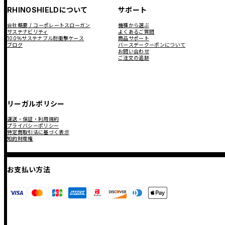
RHINOSHIELDについて
サポート
会社概要 / コーポレートスローガン
機種から選ぶ
サステナビリティ
よくあるご質問
100％サステナブル耐衝撃ケース
商品サポート
ブログ
バースデークーポンについて
お問い合わせ
ご注文の追跡
リーガルポリシー
運送・保証・利用規約
プライバシーポリシー
特定商取引法に基づく表示
知的財産権
お支払い方法