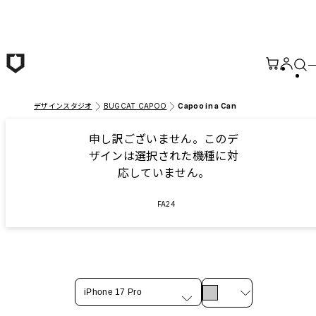
メインコンテンツへ移動
デザインスタジオ
BUGCAT CAPOO
Capoo in a Can
申し訳ございません。このデ
ザインは選択された機種に対
応していません。
FA24
iPhone 17 Pro