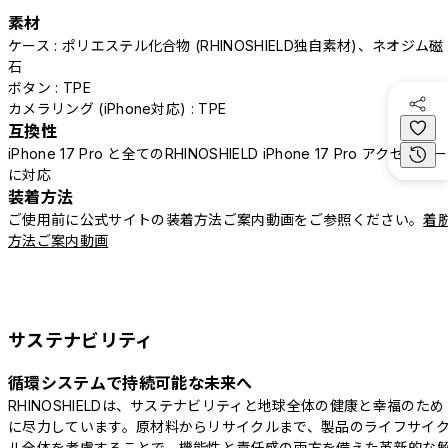
素材
ケース : ポリエステル化合物 (RHINOSHIELD独自素材)、ネオジム磁
石
ボタン : TPE
カメラリング (iPhone対応) : TPE
互換性
iPhone 17 Pro と全てのRHINOSHIELD iPhone 17 Pro アクセサリー
に対応
装着方法
ご使用前に公式サイトの装着方法ご案内動画をご参照ください。
着
方法ご案内動画
サステナビリティ
循環システムで持続可能な未来へ
RHINOSHIELDは、サステナビリティと地球全体の健康と幸福のため
に尽力しています。原材料からリサイクルまで、製品のライフサイ
ル全体を考慮することで、機能性と責任感の両方を備えた革新的な