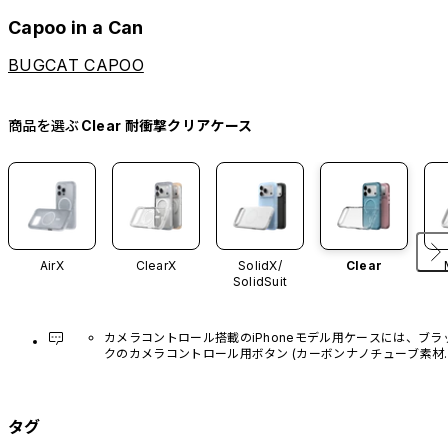
Capoo in a Can
BUGCAT CAPOO
商品を選ぶ
Clear 耐衝撃クリアケース
AirX
ClearX
SolidX/
Clear
SolidSuit
カメラコントロール搭載のiPhoneモデル用ケースには、ブラ
クのカメラコントロール用ボタン (カーボンナノチューブ素材)
があらかじめ装着されています。他のカラーバリエーション
や、ボタン単体での販売はございません。
タグ