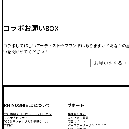
コラボお願いBOX
コラボしてほしいアーティストやブランドはありますか？あなたの
いを聞かせてください！
お願いをする
RHINOSHIELDについて
サポート
会社概要 / コーポレートスローガン
機種から選ぶ
サステナビリティ
よくあるご質問
100％サステナブル耐衝撃ケース
商品サポート
ブログ
バースデークーポンについて