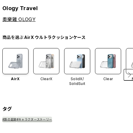
Ology Travel
奧樂雞 OLOGY
商品を選ぶ
AirX ウルトラクッションケース
AirX
ClearX
SolidX/
Clear
SolidSuit
タグ
#旅の足跡
#キャラクターストーリー