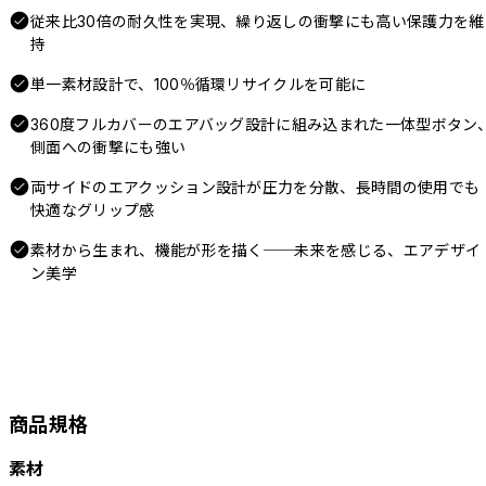
従来比30倍の耐久性を実現、繰り返しの衝撃にも高い保護力を維
持
単一素材設計で、100％循環リサイクルを可能に
360度フルカバーのエアバッグ設計に組み込まれた一体型ボタン
側面への衝撃にも強い
両サイドのエアクッション設計が圧力を分散、長時間の使用でも
快適なグリップ感
素材から生まれ、機能が形を描く──未来を感じる、エアデザイ
ン美学
商品規格
素材