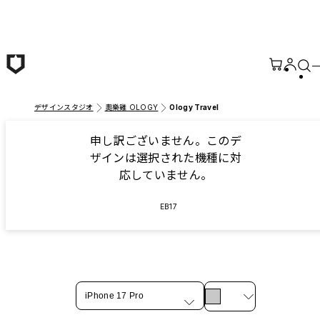
メインコンテンツへ移動
デザインスタジオ
奧樂雞 OLOGY
Ology Travel
申し訳ございません。このデ
ザインは選択された機種に対
応していません。
EB17
iPhone 17 Pro