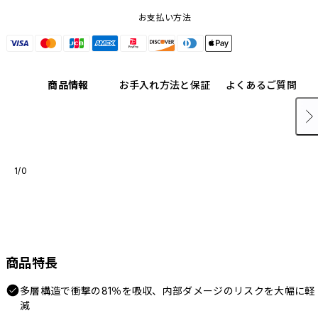
お支払い方法
商品情報
お手入れ方法と保証
よくあるご質問
1/0
商品特長
多層構造で衝撃の81％を吸収、内部ダメージのリスクを大幅に軽
減