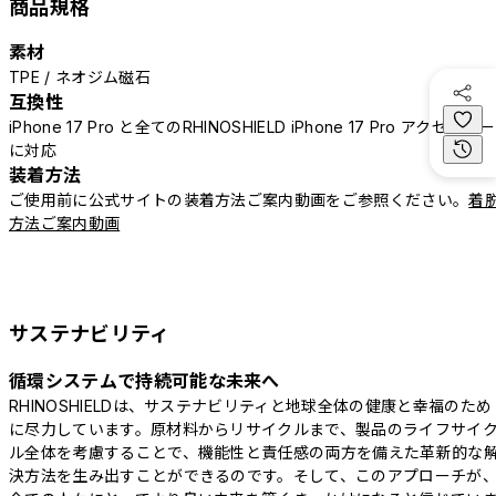
商品規格
素材
TPE / ネオジム磁石
互換性
iPhone 17 Pro と全てのRHINOSHIELD iPhone 17 Pro アクセサリー
に対応
装着方法
ご使用前に公式サイトの装着方法ご案内動画をご参照ください。
着
方法ご案内動画
サステナビリティ
循環システムで持続可能な未来へ
RHINOSHIELDは、サステナビリティと地球全体の健康と幸福のため
に尽力しています。原材料からリサイクルまで、製品のライフサイ
ル全体を考慮することで、機能性と責任感の両方を備えた革新的な
決方法を生み出すことができるのです。そして、このアプローチが