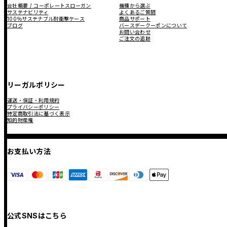
会社概要 / コーポレートスローガン
機種から選ぶ
サステナビリティ
よくあるご質問
100％サステナブル耐衝撃ケース
商品サポート
ブログ
バースデークーポンについて
お問い合わせ
ご注文の追跡
リーガルポリシー
運送・保証・利用規約
プライバシーポリシー
特定商取引法に基づく表示
知的財産権
お支払い方法
公式SNSはこちら