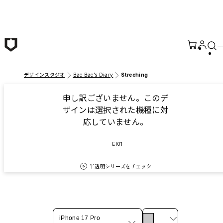
メインコンテンツへ移動
デザインスタジオ
Bac Bac’s Diary
Streching
申し訳ございません。このデ
ザインは選択された機種に対
応していません。
EI01
半透明シリーズをチェック
iPhone 17 Pro