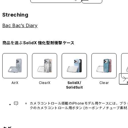
Streching
Bac Bac’s Diary
商品を選ぶ
SolidX 強化型耐衝撃ケース
AirX
ClearX
SolidX/
Clear
SolidSuit
カメラコントロール搭載のiPhoneモデル用ケースには、ブラ
クのカメラコントロール用ボタン (カーボンナノチューブ素材)
があらかじめ装着されています。他のカラーバリエーション
や、ボタン単体での販売はございません。