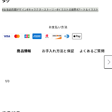
タグ
#女性史月間デザイン
#キャラクターストーリー
#イラストの世界
#アート＆イラスト
お支払い方法
商品情報
お手入れ方法と保証
よくあるご質問
1/0