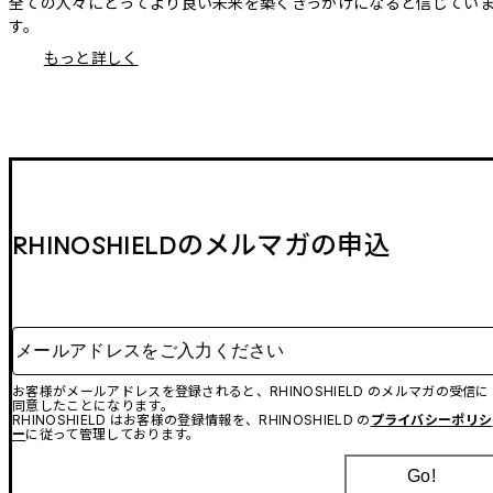
全ての人々にとってより良い未来を築くきっかけになると信じてい
す。
もっと詳しく
RHINOSHIELDのメルマガの申込
メールアドレスをご入力ください
お客様がメールアドレスを登録されると、RHINOSHIELD のメルマガの受信に
同意したことになります。
RHINOSHIELD はお客様の登録情報を、RHINOSHIELD の
プライバシーポリシ
ー
に従って管理しております。
Go!