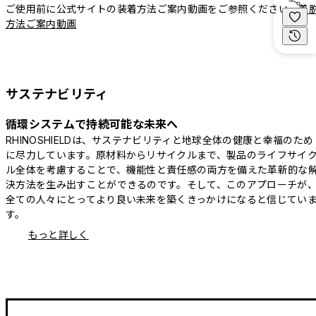
ご使用前に公式サイトの装着方法ご案内動画をご参照ください。
着
方法ご案内動画
サステナビリティ
循環システムで持続可能な未来へ
RHINOSHIELDは、サステナビリティと地球全体の健康と幸福のため
に尽力しています。原材料からリサイクルまで、製品のライフサイ
ル全体を考慮することで、機能性と責任感の両方を備えた革新的な
決方法を生み出すことができるのです。そして、このアプローチが
全ての人々にとってより良い未来を築くきっかけになると信じてい
す。
もっと詳しく