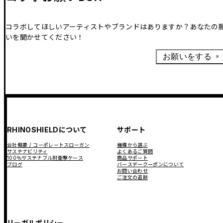
コラボしてほしいアーティストやブランドはありますか？あなたの
いを聞かせてください！
お願いをする
RHINOSHIELDについて
サポート
会社概要 / コーポレートスローガン
機種から選ぶ
サステナビリティ
よくあるご質問
100％サステナブル耐衝撃ケース
商品サポート
ブログ
バースデークーポンについて
お問い合わせ
ご注文の追跡
リーガルポリシー