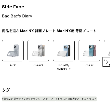
Side Face
Bac Bac’s Diary
商品を選ぶ
Mod NX 背面プレート Mod NX用 背面プレート
AirX
ClearX
SolidX/
Clear
SolidSuit
タグ
#女性史月間デザイン
#キャラクターストーリー
#イラストの世界
#アート＆イラスト