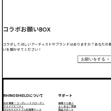
コラボお願いBOX
コラボしてほしいアーティストやブランドはありますか？あなたの
いを聞かせてください！
お願いをする
RHINOSHIELDについて
サポート
会社概要 / コーポレートスローガン
機種から選ぶ
サステナビリティ
よくあるご質問
100％サステナブル耐衝撃ケース
商品サポート