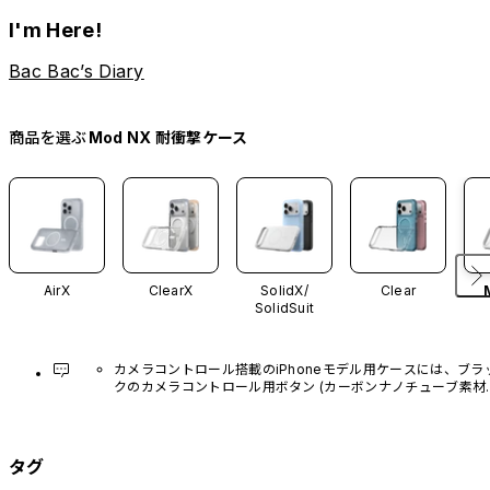
I'm Here!
Bac Bac’s Diary
商品を選ぶ
Mod NX 耐衝撃ケース
AirX
ClearX
SolidX/
Clear
SolidSuit
カメラコントロール搭載のiPhoneモデル用ケースには、ブラ
クのカメラコントロール用ボタン (カーボンナノチューブ素材)
があらかじめ装着されています。他のカラーバリエーション
や、ボタン単体での販売はございません。
タグ