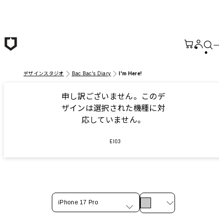
メインコンテンツへ移動
デザインスタジオ
Bac Bac’s Diary
I'm Here!
申し訳ございません。このデ
ザインは選択された機種に対
応していません。
EI03
iPhone 17 Pro