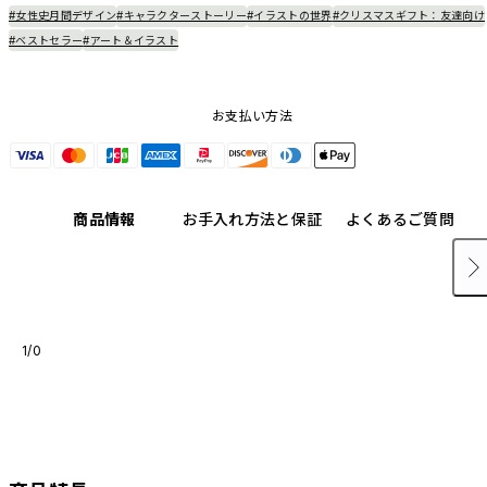
#女性史月間デザイン
#キャラクターストーリー
#イラストの世界
#クリスマスギフト：友達向け
#ベストセラー
#アート＆イラスト
お支払い方法
商品情報
お手入れ方法と保証
よくあるご質問
1/0