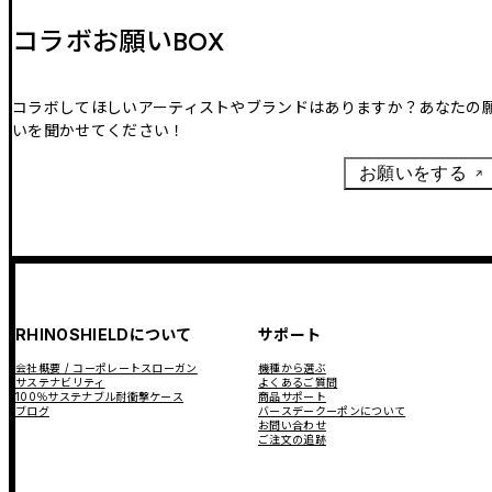
コラボお願いBOX
コラボしてほしいアーティストやブランドはありますか？あなたの
いを聞かせてください！
お願いをする
RHINOSHIELDについて
サポート
会社概要 / コーポレートスローガン
機種から選ぶ
サステナビリティ
よくあるご質問
100％サステナブル耐衝撃ケース
商品サポート
ブログ
バースデークーポンについて
お問い合わせ
ご注文の追跡