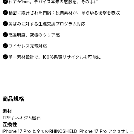
わずか1mm。デバイス本来の感触を、その手に
精密に設計された四隅：独自素材が、あらゆる衝撃を吸収
黄ばみに対する生涯交換プログラム対応
高透明度、究極のクリア感
ワイヤレス充電対応
単一素材設計で、100％循環リサイクルを可能に
商品規格
素材
TPE / ネオジム磁石
互換性
iPhone 17 Pro と全てのRHINOSHIELD iPhone 17 Pro アクセサリー