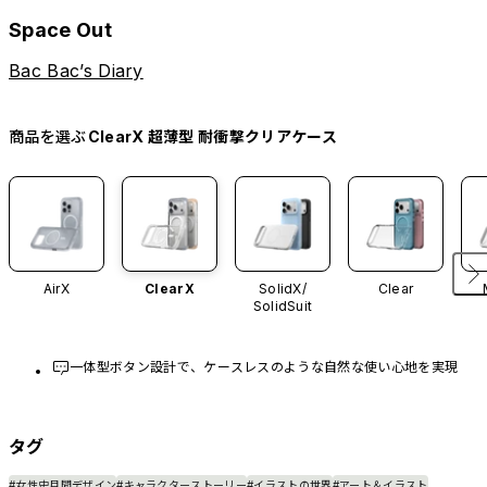
Space Out
Bac Bac’s Diary
商品を選ぶ
ClearX 超薄型 耐衝撃クリアケース
AirX
ClearX
SolidX/
Clear
SolidSuit
一体型ボタン設計で、ケースレスのような自然な使い心地を実現
タグ
#女性史月間デザイン
#キャラクターストーリー
#イラストの世界
#アート＆イラスト