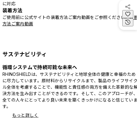
に対応
装着方法
ご使用前に公式サイトの装着方法ご案内動画をご参照ください。
着
方法ご案内動画
サステナビリティ
循環システムで持続可能な未来へ
RHINOSHIELDは、サステナビリティと地球全体の健康と幸福のため
に尽力しています。原材料からリサイクルまで、製品のライフサイ
ル全体を考慮することで、機能性と責任感の両方を備えた革新的な
決方法を生み出すことができるのです。そして、このアプローチが
全ての人々にとってより良い未来を築くきっかけになると信じてい
す。
もっと詳しく