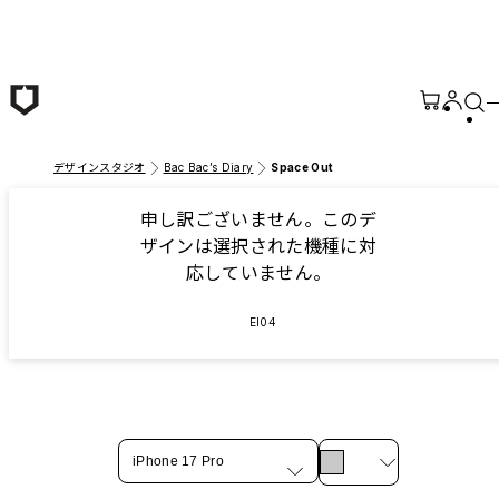
メインコンテンツへ移動
デザインスタジオ
Bac Bac’s Diary
Space Out
申し訳ございません。このデ
ザインは選択された機種に対
応していません。
EI04
iPhone 17 Pro