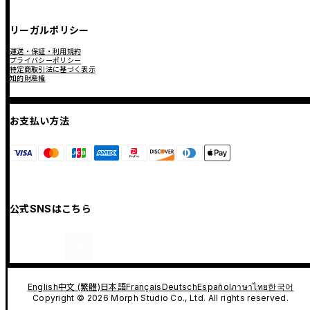
リーガルポリシー
運送・保証・利用規約
プライバシーポリシー
特定商取引法に基づく表示
知的財産権
お支払い方法
公式SNSはこちら
English
中文 (繁體)
日本語
Français
Deutsch
Español
ภาษาไทย
한국어
Copyright © 2026 Morph Studio Co., Ltd. All rights reserved.