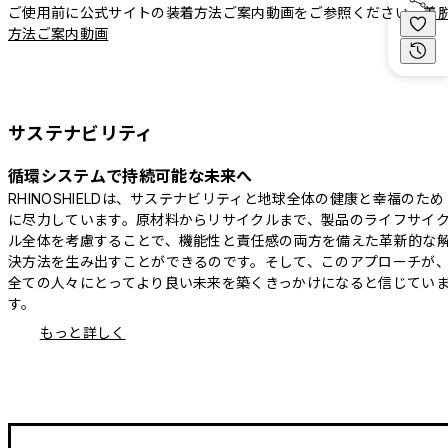
ご使用前に公式サイトの装着方法ご案内動画をご参照ください。
着
方法ご案内動画
サステナビリティ
循環システムで持続可能な未来へ
RHINOSHIELDは、サステナビリティと地球全体の健康と幸福のため
に尽力しています。原材料からリサイクルまで、製品のライフサイ
ル全体を考慮することで、機能性と責任感の両方を備えた革新的な
決方法を生み出すことができるのです。そして、このアプローチが
全ての人々にとってより良い未来を築くきっかけになると信じてい
す。
もっと詳しく