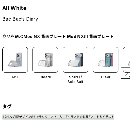
All White
Bac Bac’s Diary
商品を選ぶ
Mod NX 背面プレート Mod NX用 背面プレート
AirX
ClearX
SolidX/
Clear
SolidSuit
タグ
#女性史月間デザイン
#キャラクターストーリー
#イラストの世界
#アート＆イラスト