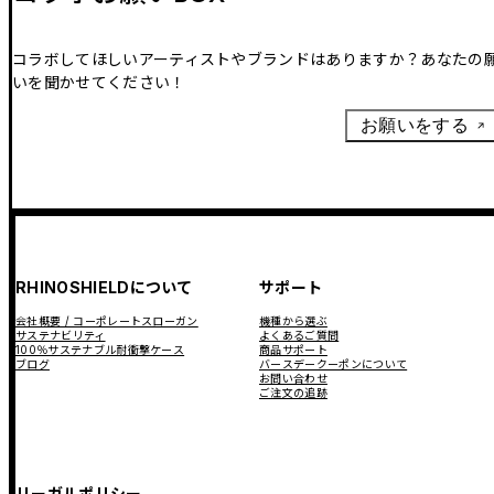
コラボしてほしいアーティストやブランドはありますか？あなたの
いを聞かせてください！
お願いをする
RHINOSHIELDについて
サポート
会社概要 / コーポレートスローガン
機種から選ぶ
サステナビリティ
よくあるご質問
100％サステナブル耐衝撃ケース
商品サポート
ブログ
バースデークーポンについて
お問い合わせ
ご注文の追跡
リーガルポリシー