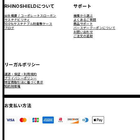
RHINOSHIELDについて
サポート
会社概要 / コーポレートスローガン
機種から選ぶ
サステナビリティ
よくあるご質問
100％サステナブル耐衝撃ケース
商品サポート
ブログ
バースデークーポンについて
お問い合わせ
ご注文の追跡
リーガルポリシー
運送・保証・利用規約
プライバシーポリシー
特定商取引法に基づく表示
知的財産権
お支払い方法