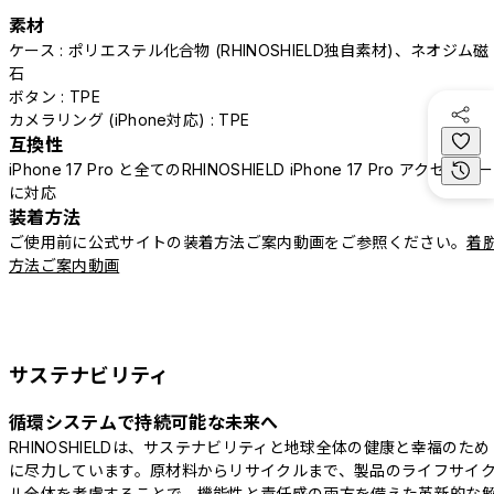
素材
ケース : ポリエステル化合物 (RHINOSHIELD独自素材)、ネオジム磁
石
ボタン : TPE
カメラリング (iPhone対応) : TPE
互換性
iPhone 17 Pro と全てのRHINOSHIELD iPhone 17 Pro アクセサリー
に対応
装着方法
ご使用前に公式サイトの装着方法ご案内動画をご参照ください。
着
方法ご案内動画
サステナビリティ
循環システムで持続可能な未来へ
RHINOSHIELDは、サステナビリティと地球全体の健康と幸福のため
に尽力しています。原材料からリサイクルまで、製品のライフサイ
ル全体を考慮することで、機能性と責任感の両方を備えた革新的な