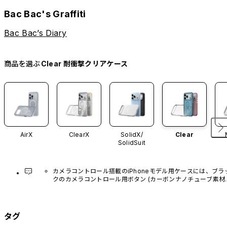
Bac Bac's Graffiti
Bac Bac’s Diary
商品を選ぶ
Clear 耐衝撃クリアケース
AirX
ClearX
SolidX/
Clear
SolidSuit
カメラコントロール搭載のiPhoneモデル用ケースには、ブラ
クのカメラコントロール用ボタン (カーボンナノチューブ素材)
があらかじめ装着されています。他のカラーバリエーション
や、ボタン単体での販売はございません。
タグ