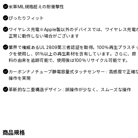
米軍MIL規格超えの耐衝撃性
ぴったりフィット
ワイヤレス充電※Apple製以外のデバイスでは、ワイヤレス充電
正常に動作しない場合がございます
業界で権威あるUL 2809第三者認証を取得。100％再生プラスチ
クを使用し、91％以上の再生素材を含有しています。さらに、原
料の由来を追跡可能で、使用後は100％リサイクル可能です。
カーボンナノチューブ静電容量式タッチセンサー : 高感度で正確
操作を実現
革新的な二重構造デザイン : 誤操作が少なく、スムーズな操作
商品規格