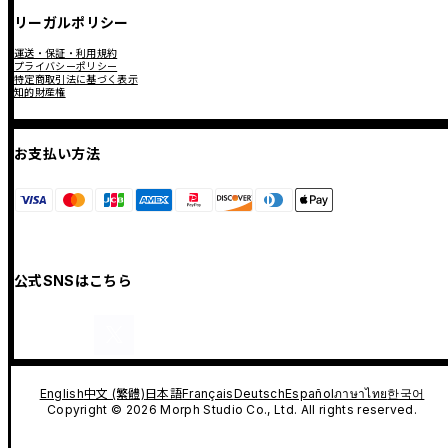
リーガルポリシー
運送・保証・利用規約
プライバシーポリシー
特定商取引法に基づく表示
知的財産権
お支払い方法
公式SNSはこちら
English
中文 (繁體)
日本語
Français
Deutsch
Español
ภาษาไทย
한국어
Copyright © 2026 Morph Studio Co., Ltd. All rights reserved.