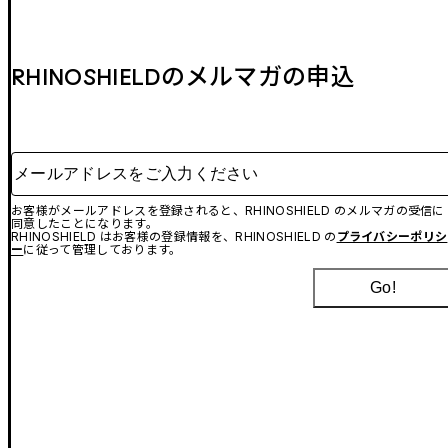
RHINOSHIELDのメルマガの申込
メールアドレスをご入力ください
お客様がメールアドレスを登録されると、RHINOSHIELD のメルマガの受信に
同意したことになります。
RHINOSHIELD はお客様の登録情報を、RHINOSHIELD の
プライバシーポリシ
ー
に従って管理しております。
Go!