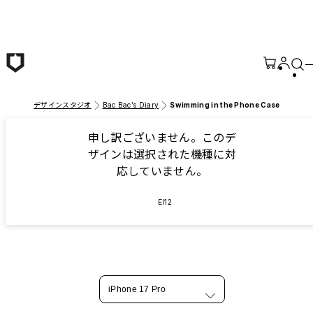
メインコンテンツへ移動
デザインスタジオ
Bac Bac’s Diary
Swimming in the Phone Case
申し訳ございません。このデ
ザインは選択された機種に対
応していません。
EI12
iPhone 17 Pro