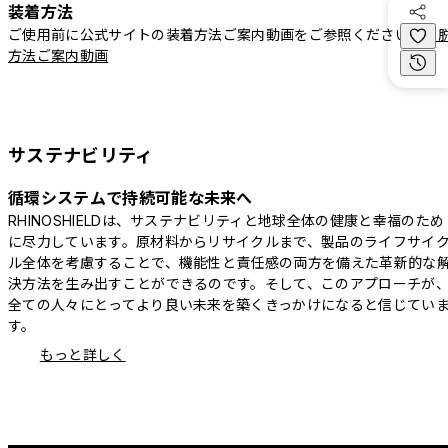
装着方法
ご使用前に公式サイトの装着方法ご案内動画をご参照ください。
着
方法ご案内動画
サステナビリティ
循環システムで持続可能な未来へ
RHINOSHIELDは、サステナビリティと地球全体の健康と幸福のため
に尽力しています。原材料からリサイクルまで、製品のライフサイ
ル全体を考慮することで、機能性と責任感の両方を備えた革新的な
決方法を生み出すことができるのです。そして、このアプローチが
全ての人々にとってより良い未来を築くきっかけになると信じてい
す。
もっと詳しく