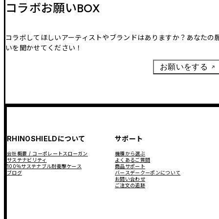
コラボお願いBOX
コラボしてほしいアーティストやブランドはありますか？あなたの
いを聞かせてください！
お願いをする
RHINOSHIELDについて
サポート
会社概要 / コーポレートスローガン
機種から選ぶ
サステナビリティ
よくあるご質問
100％サステナブル耐衝撃ケース
商品サポート
ブログ
バースデークーポンについて
お問い合わせ
ご注文の追跡