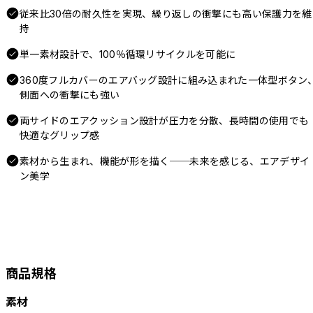
従来比30倍の耐久性を実現、繰り返しの衝撃にも高い保護力を維
持
単一素材設計で、100％循環リサイクルを可能に
360度フルカバーのエアバッグ設計に組み込まれた一体型ボタン
側面への衝撃にも強い
両サイドのエアクッション設計が圧力を分散、長時間の使用でも
快適なグリップ感
素材から生まれ、機能が形を描く──未来を感じる、エアデザイ
ン美学
商品規格
素材