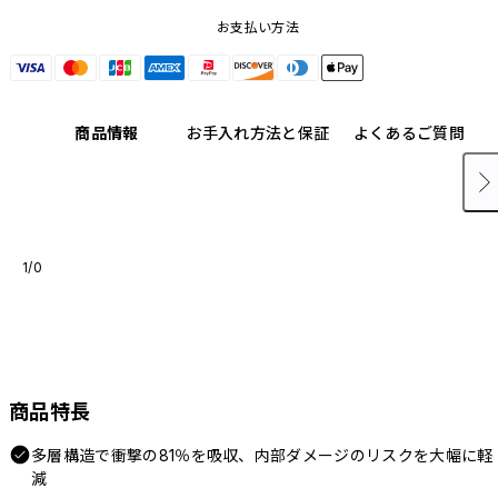
お支払い方法
商品情報
お手入れ方法と保証
よくあるご質問
1/0
商品特長
多層構造で衝撃の81％を吸収、内部ダメージのリスクを大幅に軽
減