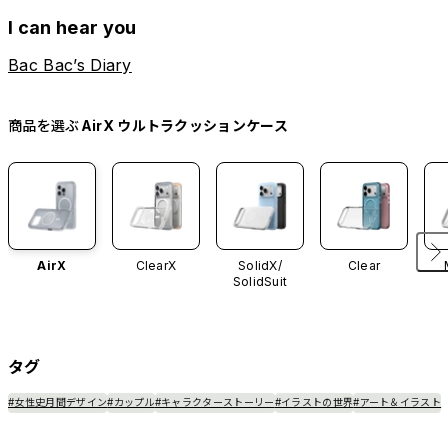
I can hear you
Bac Bac’s Diary
商品を選ぶ
AirX ウルトラクッションケース
AirX
ClearX
SolidX/
Clear
SolidSuit
タグ
#女性史月間デザイン
#カップル
#キャラクターストーリー
#イラストの世界
#アート＆イラスト