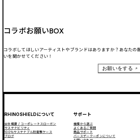
コラボお願いBOX
コラボしてほしいアーティストやブランドはありますか？あなたの
いを聞かせてください！
お願いをする
RHINOSHIELDについて
サポート
会社概要 / コーポレートスローガン
機種から選ぶ
サステナビリティ
よくあるご質問
100％サステナブル耐衝撃ケース
商品サポート
ブログ
バースデークーポンについて