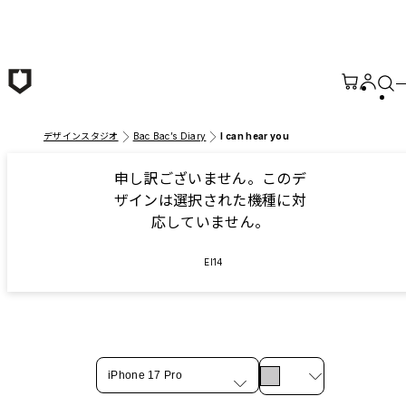
メインコンテンツへ移動
デザインスタジオ
Bac Bac’s Diary
I can hear you
申し訳ございません。このデ
ザインは選択された機種に対
応していません。
EI14
iPhone 17 Pro