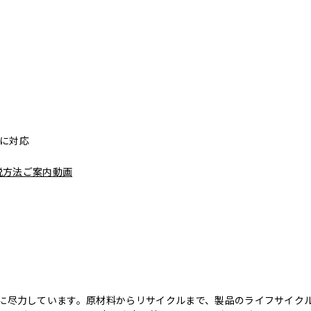
リーに対応
脱方法ご案内動画
のために尽力しています。原材料からリサイクルまで、製品のライフサイ