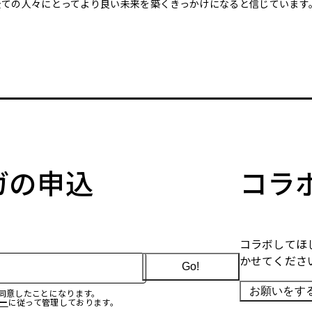
全ての人々にとってより良い未来を築くきっかけになると信じています
マガの申込
コラ
コラボしてほ
かせてくださ
Go!
お願いをす
に同意したことになります。
ー
に従って管理しております。