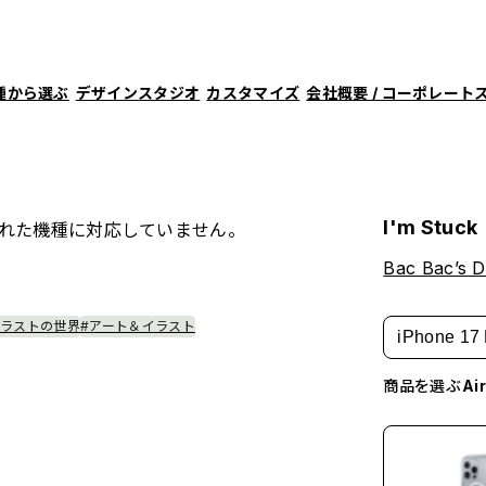
種から選ぶ
デザインスタジオ
カスタマイズ
会社概要 / コーポレート
I'm Stuck
れた機種に対応していません。
Bac Bac’s D
イラストの世界
#アート＆イラスト
iPhone 17 
商品を選ぶ
A