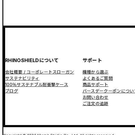
RHINOSHIELDについて
サポート
会社概要 / コーポレートスローガン
機種から選ぶ
サステナビリティ
よくあるご質問
100％サステナブル耐衝撃ケース
商品サポート
ブログ
バースデークーポンについ
お問い合わせ
ご注文の追跡