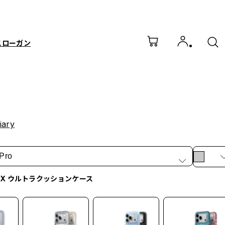
スローガン
iary
Pro
irX ウルトラクッションケース