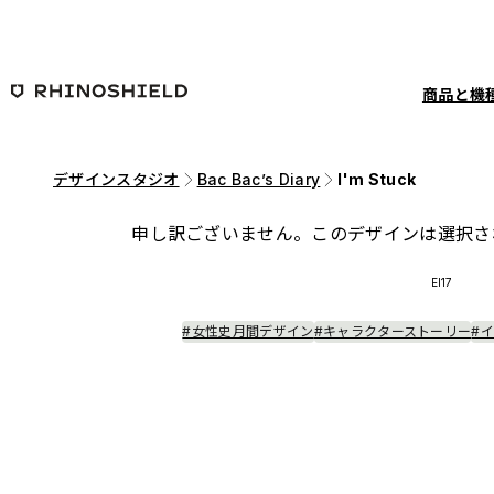
メインコンテンツへ移動
商品と機
デザインスタジオ
Bac Bac’s Diary
I'm Stuck
申し訳ございません。このデザインは選択さ
EI17
#女性史月間デザイン
#キャラクターストーリー
#