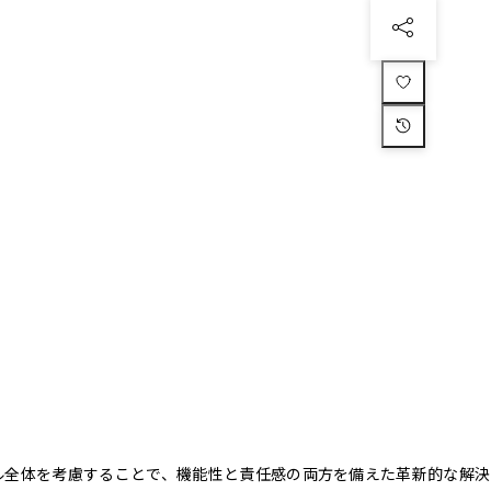
クル全体を考慮することで、機能性と責任感の両方を備えた革新的な解決