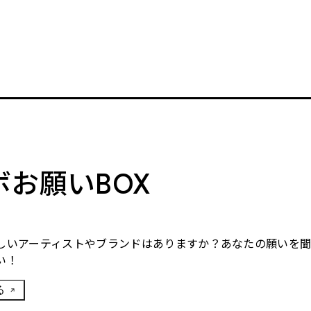
。
ボお願いBOX
しいアーティストやブランドはありますか？あなたの願いを
い！
る