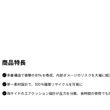
商品特長
多層構造で衝撃の81％を吸収、内部ダメージのリスクを大幅に軽
単一素材設計で、100％循環リサイクルを可能に
両サイドのエアクッション設計が圧力を分散、長時間の使用でも