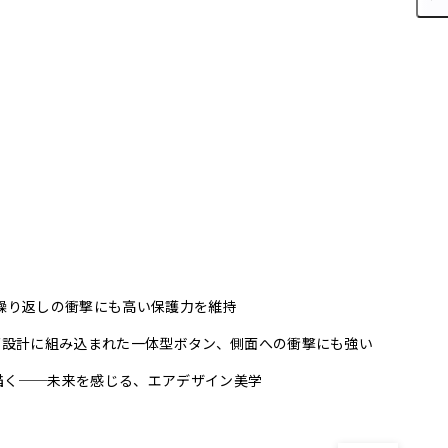
繰り返しの衝撃にも高い保護力を維持
グ設計に組み込まれた一体型ボタン、側面への衝撃にも強い
描く──未来を感じる、エアデザイン美学