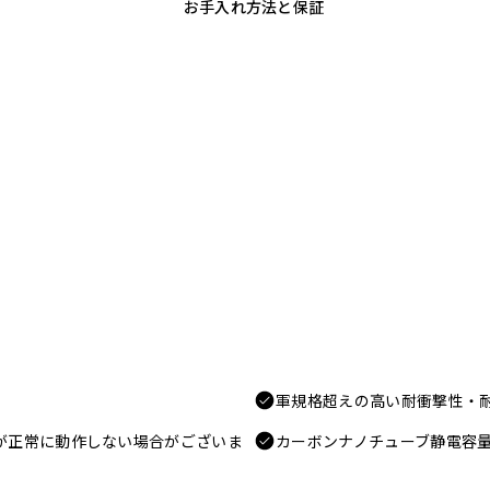
お手入れ方法と保証
軍規格超えの高い耐衝撃性・
電が正常に動作しない場合がございま
カーボンナノチューブ静電容量