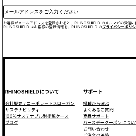
メールアドレスをご入力ください
お客様がメールアドレスを登録されると、RHINOSHIELD のメルマガの受信
RHINOSHIELD はお客様の登録情報を、RHINOSHIELD の
プライバシーポリシ
RHINOSHIELDについて
サポート
会社概要 / コーポレートスローガン
機種から選ぶ
サステナビリティ
よくあるご質問
100％サステナブル耐衝撃ケース
商品サポート
ブログ
バースデークーポンについ
お問い合わせ
ご注文の追跡