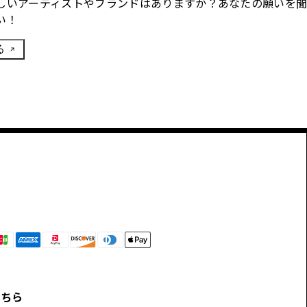
しいアーティストやブランドはありますか？あなたの願いを
い！
る
こちら