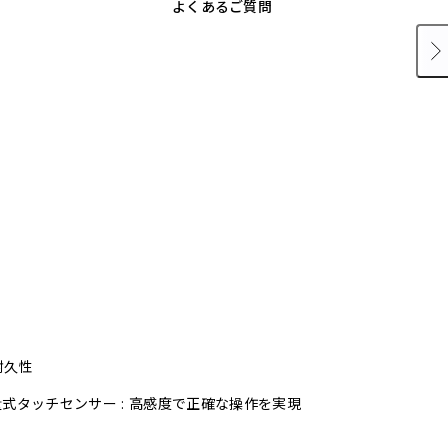
よくあるご質問
耐久性
式タッチセンサー : 高感度で正確な操作を実現