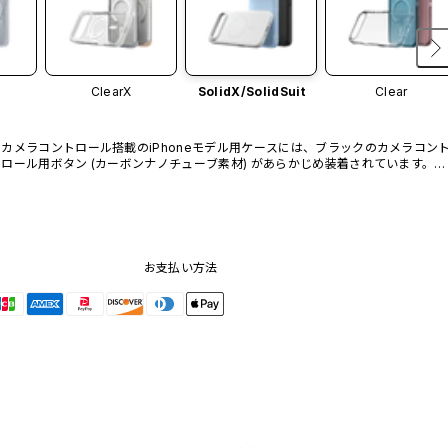
ClearX
SolidX/
SolidSuit
Clear
カメラコントロール搭載のiPhoneモデル用ケースには、ブラックのカメラコン
ロール用ボタン (カーボンナノチューブ素材) があらかじめ装着されています。他
のカラーバリエーションや、ボタン単体での販売はございません。
お支払い方法