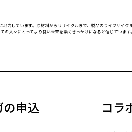
のために尽力しています。原材料からリサイクルまで、製品のライフサイ
全ての人々にとってより良い未来を築くきっかけになると信じています
マガの申込
コラ