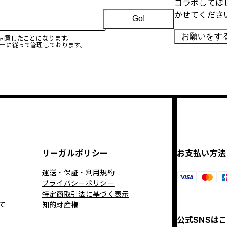
コラボしてほ
かせてくださ
Go!
お願いをす
に同意したことになります。
ー
に従って管理しております。
リーガルポリシー
お支払い方法
運送・保証・利用規約
プライバシーポリシー
特定商取引法に基づく表示
て
知的財産権
公式SNSは