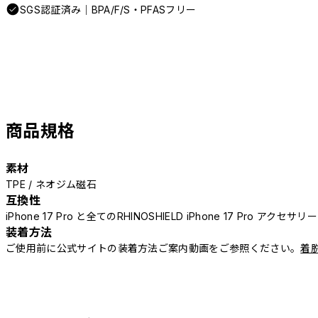
SGS認証済み｜BPA/F/S・PFASフリー
商品規格
素材
TPE / ネオジム磁石
互換性
iPhone 17 Pro と全てのRHINOSHIELD iPhone 17 Pro アクセサ
装着方法
ご使用前に公式サイトの装着方法ご案内動画をご参照ください。
着