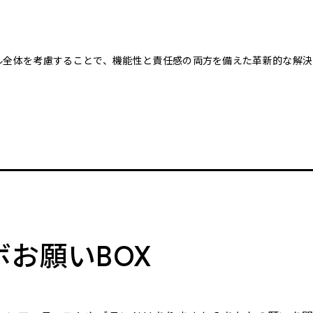
クル全体を考慮することで、機能性と責任感の両方を備えた革新的な解決
。
ボお願いBOX