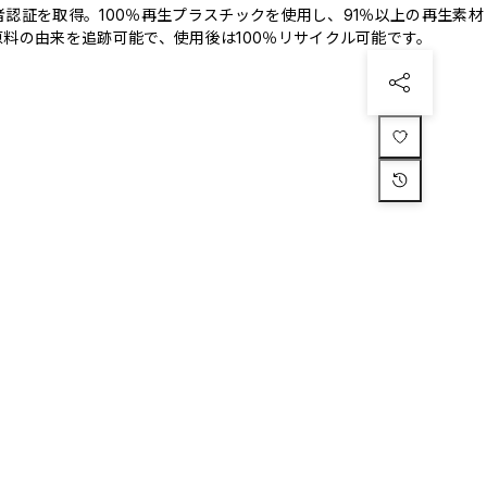
三者認証を取得。100％再生プラスチックを使用し、91％以上の再生素材
料の由来を追跡可能で、使用後は100％リサイクル可能です。