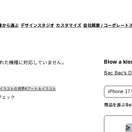
種から選ぶ
デザインスタジオ
カスタマイズ
会社概要 / コーポレート
Blow a kis
れた機種に対応していません。
Bac Bac’s D
#イラストの世界
#アート＆イラスト
iPhone 17 
チェック
商品を選ぶ
S