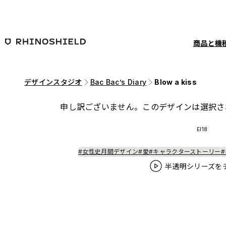
メインコンテンツへ移動
商品と機
デザインスタジオ
Bac Bac’s Diary
Blow a kiss
申し訳ございません。このデザインは選択さ
EI18
#女性史月間デザイン
#愛
#キャラクターストーリー
半透明シリーズを