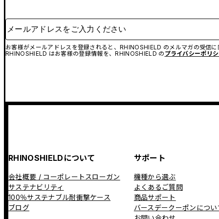
メールアドレスをご入力ください
お客様がメールアドレスを登録されると、RHINOSHIELD のメルマガの受信
RHINOSHIELD はお客様の登録情報を、RHINOSHIELD の
プライバシーポリシ
RHINOSHIELDについて
サポート
会社概要 / コーポレートスローガン
機種から選ぶ
サステナビリティ
よくあるご質問
100％サステナブル耐衝撃ケース
商品サポート
ブログ
バースデークーポンについ
お問い合わせ