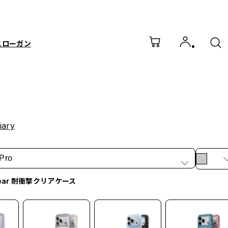
スローガン
iary
Pro
lear 耐衝撃クリアケース