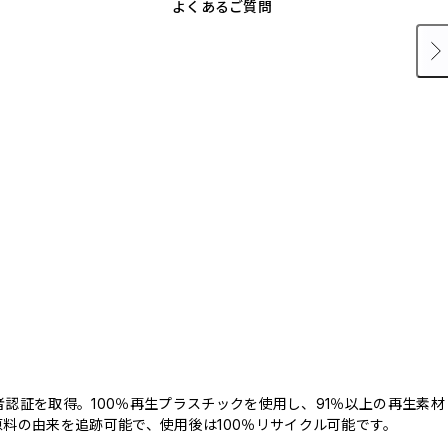
よくあるご質問
三者認証を取得。100％再生プラスチックを使用し、91％以上の再生素材
料の由来を追跡可能で、使用後は100％リサイクル可能です。