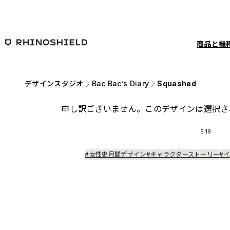
メインコンテンツへ移動
商品と機
デザインスタジオ
Bac Bac’s Diary
Squashed
申し訳ございません。このデザインは選択さ
EI19
#女性史月間デザイン
#キャラクターストーリー
#