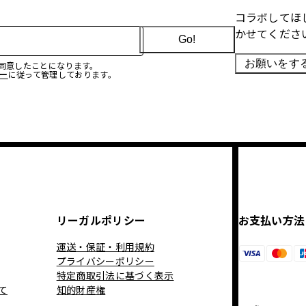
コラボしてほ
かせてくださ
Go!
お願いをす
に同意したことになります。
ー
に従って管理しております。
リーガルポリシー
お支払い方法
運送・保証・利用規約
プライバシーポリシー
特定商取引法に基づく表示
て
知的財産権