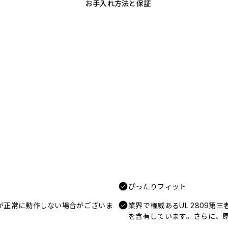
お手入れ方法と保証
ぴったりフィット
電が正常に動作しない場合がございま
業界で権威あるUL 2809第
を含有しています。さらに、原