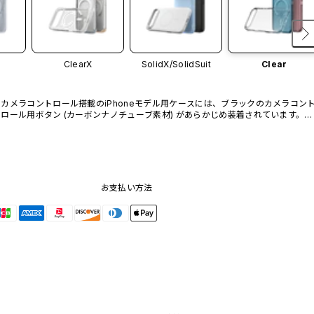
ClearX
SolidX/
SolidSuit
Clear
カメラコントロール搭載のiPhoneモデル用ケースには、ブラックのカメラコン
ロール用ボタン (カーボンナノチューブ素材) があらかじめ装着されています。他
のカラーバリエーションや、ボタン単体での販売はございません。
お支払い方法