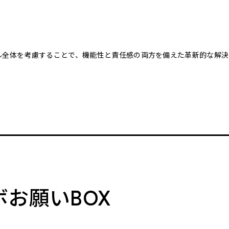
クル全体を考慮することで、機能性と責任感の両方を備えた革新的な解決
。
ボお願いBOX