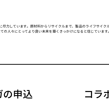
のために尽力しています。原材料からリサイクルまで、製品のライフサイ
全ての人々にとってより良い未来を築くきっかけになると信じています
マガの申込
コラ