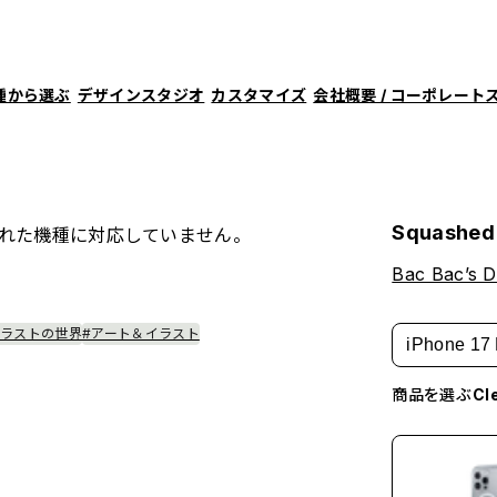
種から選ぶ
デザインスタジオ
カスタマイズ
会社概要 / コーポレート
Squashed
れた機種に対応していません。
Bac Bac’s D
イラストの世界
#アート＆イラスト
iPhone 17 
商品を選ぶ
C