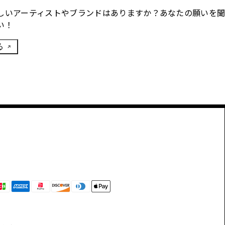
しいアーティストやブランドはありますか？あなたの願いを
い！
る