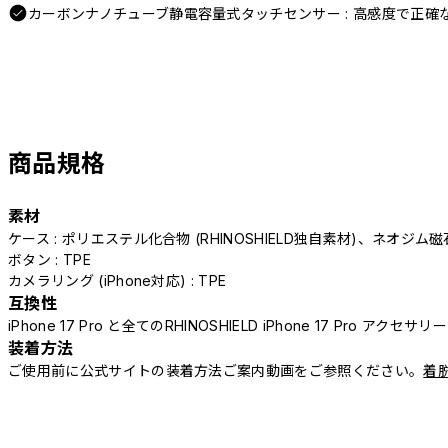
カーボンナノチューブ静電容量式タッチセンサー : 高感度で正確
商品規格
素材
ケース : ポリエステル化合物 (RHINOSHIELD独自素材)、ネオジム磁
ボタン : TPE
カメラリング (iPhone対応) : TPE
互換性
iPhone 17 Pro と全てのRHINOSHIELD iPhone 17 Pro アクセサ
装着方法
ご使用前に公式サイトの装着方法ご案内動画をご参照ください。
着